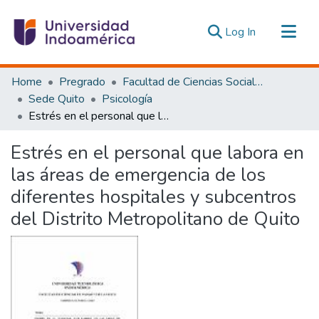
(current)
Log In
Communities & Collections
Home
Pregrado
Facultad de Ciencias Sociales y Humanas
All of DSpace
Sede Quito
Psicología
Estrés en el personal que labora en las áreas de emergencia de los diferentes hospitales y subcentros del Distrito Metropolitano de Quito
Statistics
Estadísticas Externas
Estrés en el personal que labora en
las áreas de emergencia de los
diferentes hospitales y subcentros
del Distrito Metropolitano de Quito