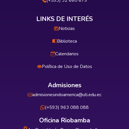
(+593) 32 660 679
LINKS DE INTERÉS
Noticias
Biblioteca
Calendarios
Política de Uso de Datos
Admisiones
admisionesindoamerica@uti.edu.ec
(+593) 963 088 088
Oficina Riobamba