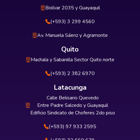
Bolívar 2035 y Guayaquil
(+593) 3 299 4560
Av. Manuela Sáenz y Agramonte
Quito
Machala y Sabanilla Sector Quito norte
(+593) 2 382 6970
Latacunga
Calle Belisario Quevedo
Entre Padre Salcedo y Guayaquil
Edificio Sindicato de Choferes 2do piso
(+593) 97 933 2595