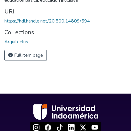
educación básica
,
educación inclusiva
URI
https://hdl.handle.net/20.500.14809/594
Collections
Arquitectura
Full item page