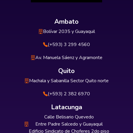
Ambato
Bolívar 2035 y Guayaquil
(+593) 3 299 4560
Av. Manuela Sáenz y Agramonte
Quito
Machala y Sabanilla Sector Quito norte
(+593) 2 382 6970
Latacunga
Calle Belisario Quevedo
Entre Padre Salcedo y Guayaquil
Edificio Sindicato de Choferes 2do piso