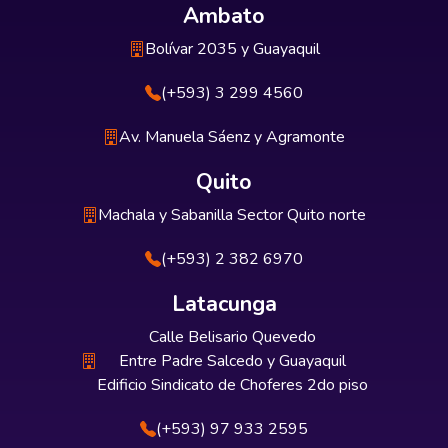
Ambato
Bolívar 2035 y Guayaquil
(+593) 3 299 4560
Av. Manuela Sáenz y Agramonte
Quito
Machala y Sabanilla Sector Quito norte
(+593) 2 382 6970
Latacunga
Calle Belisario Quevedo
Entre Padre Salcedo y Guayaquil
Edificio Sindicato de Choferes 2do piso
(+593) 97 933 2595