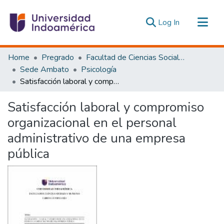
(current)
Log In
Communities & Collections
Home
Pregrado
Facultad de Ciencias Sociales y Humanas
All of DSpace
Sede Ambato
Psicología
Satisfacción laboral y compromiso organizacional en el personal administrativo de una empresa pública
Statistics
Estadísticas Externas
Satisfacción laboral y compromiso
organizacional en el personal
administrativo de una empresa
pública