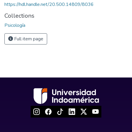
https://hdl.handle.net/20.500.14809/8036
Collections
Psicología
Full item page