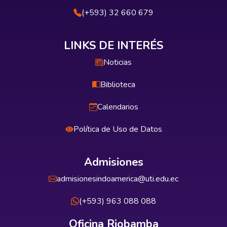
(+593) 32 660 679
LINKS DE INTERÉS
Noticias
Biblioteca
Calendarios
Política de Uso de Datos
Admisiones
admisionesindoamerica@uti.edu.ec
(+593) 963 088 088
Oficina Riobamba