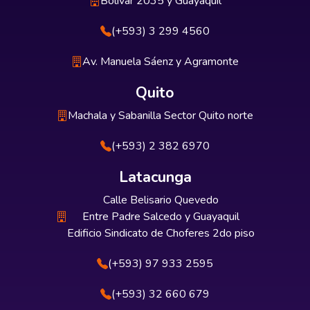
Bolívar 2035 y Guayaquil
(+593) 3 299 4560
Av. Manuela Sáenz y Agramonte
Quito
Machala y Sabanilla Sector Quito norte
(+593) 2 382 6970
Latacunga
Calle Belisario Quevedo
Entre Padre Salcedo y Guayaquil
Edificio Sindicato de Choferes 2do piso
(+593) 97 933 2595
(+593) 32 660 679