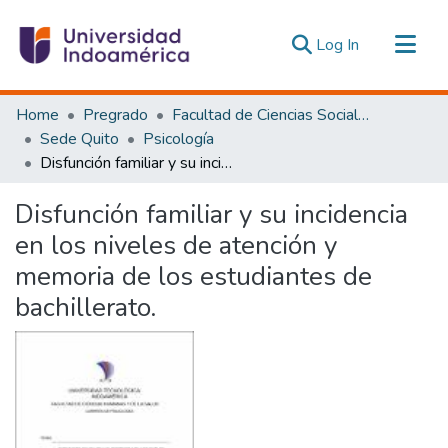
(current)
Log In
Communities & Collections
Home
Pregrado
Facultad de Ciencias Sociales y Humanas
All of DSpace
Sede Quito
Psicología
Disfunción familiar y su incidencia en los niveles de atención y memoria de los estudiantes de bachillerato.
Statistics
Estadísticas Externas
Disfunción familiar y su incidencia
en los niveles de atención y
memoria de los estudiantes de
bachillerato.