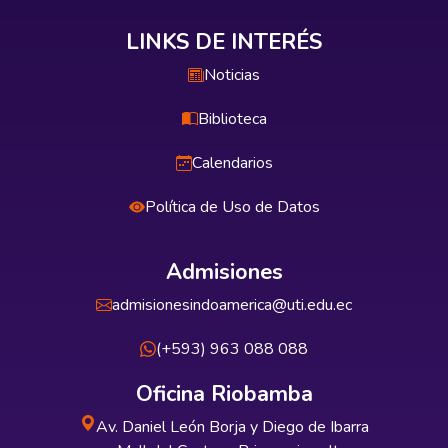
LINKS DE INTERÉS
Noticias
Biblioteca
Calendarios
Política de Uso de Datos
Admisiones
admisionesindoamerica@uti.edu.ec
(+593) 963 088 088
Oficina Riobamba
Av. Daniel León Borja y Diego de Ibarra