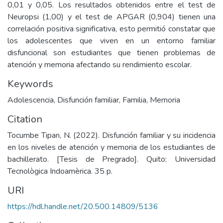
0,01 y 0,05. Los resultados obtenidos entre el test de
Neuropsi (1,00) y el test de APGAR (0,904) tienen una
correlación positiva significativa, esto permitió constatar que
los adolescentes que viven en un entorno familiar
disfuncional son estudiantes que tienen problemas de
atención y memoria afectando su rendimiento escolar.
Keywords
Adolescencia
,
Disfunción familiar
,
Familia
,
Memoria
Citation
Tocumbe Tipan, N. (2022). Disfunción familiar y su incidencia
en los niveles de atención y memoria de los estudiantes de
bachillerato. [Tesis de Pregrado]. Quito: Universidad
Tecnològica Indoamèrica. 35 p.
URI
https://hdl.handle.net/20.500.14809/5136