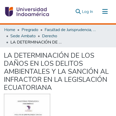
(current)
Log In
Communities & Collections
Home
Pregrado
Facultad de Jurisprudencia, Ciencias Políticas y Económicas
All of DSpace
Sede Ambato
Derecho
LA DETERMINACIÓN DE LOS DAÑOS EN LOS DELITOS AMBIENTALES Y LA SANCIÓN AL INFRACTOR EN LA LEGISLACIÓN ECUATORIANA
Statistics
Estadísticas Externas
LA DETERMINACIÓN DE LOS
DAÑOS EN LOS DELITOS
AMBIENTALES Y LA SANCIÓN AL
INFRACTOR EN LA LEGISLACIÓN
ECUATORIANA