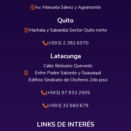
Av. Manuela Sáenz y Agramonte
Quito
Machala y Sabanilla Sector Quito norte
(+593) 2 382 6970
Latacunga
Calle Belisario Quevedo
Entre Padre Salcedo y Guayaquil
Edificio Sindicato de Choferes 2do piso
(+593) 97 933 2595
(+593) 32 660 679
LINKS DE INTERÉS