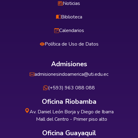
Noticias
Biblioteca
Calendarios
Política de Uso de Datos
Admisiones
admisionesindoamerica@uti.edu.ec
(+593) 963 088 088
Oficina Riobamba
Av. Daniel León Borja y Diego de Ibarra
Mall del Centro - Primer piso alto
Oficina Guayaquil