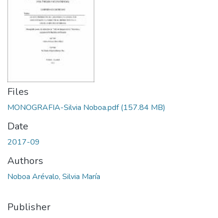
Files
MONOGRAFIA-Silvia Noboa.pdf
(157.84 MB)
Date
2017-09
Authors
Noboa Arévalo, Silvia María
Publisher