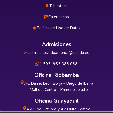
Biblioteca
Calendarios
Política de Uso de Datos
Admisiones
admisionesindoamerica@uti.edu.ec
(+593) 963 088 088
Oficina Riobamba
Av. Daniel León Borja y Diego de Ibarra
Mall del Centro - Primer piso alto
Oficina Guayaquil
Av. 9 de Octubre y Av. Quito Edificio