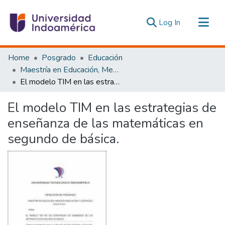
(current)
Log In
Communities & Collections
Home
Posgrado
Educación
All of DSpace
Maestría en Educación, Mención Innovación y Liderazgo Educativo
El modelo TIM en las estrategias de enseñanza de las matemáticas en segundo de básica.
Statistics
Estadísticas Externas
El modelo TIM en las estrategias de
enseñanza de las matemáticas en
segundo de básica.