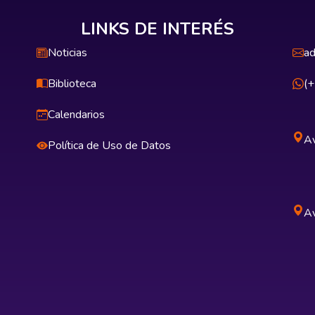
LINKS DE INTERÉS
Noticias
ad
Biblioteca
(
Calendarios
Av
Política de Uso de Datos
Av