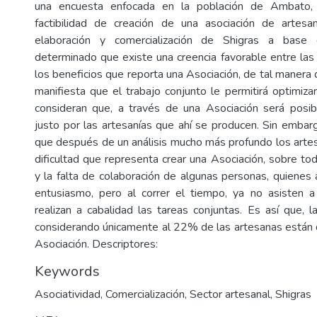
una encuesta enfocada en la población de Ambato, 
factibilidad de creación de una asociación de artes
elaboración y comercialización de Shigras a base
determinado que existe una creencia favorable entre las
los beneficios que reporta una Asociación, de tal manera
manifiesta que el trabajo conjunto le permitirá optimiza
consideran que, a través de una Asociación será posi
justo por las artesanías que ahí se producen. Sin embar
que después de un análisis mucho más profundo los artes
dificultad que representa crear una Asociación, sobre to
y la falta de colaboración de algunas personas, quienes 
entusiasmo, pero al correr el tiempo, ya no asisten a
realizan a cabalidad las tareas conjuntas. Es así que, l
considerando únicamente al 22% de las artesanas están d
Asociación. Descriptores:
Keywords
Asociatividad
,
Comercialización
,
Sector artesanal
,
Shigras