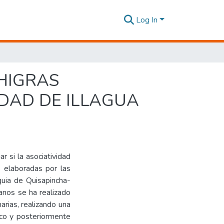
Log In
SHIGRAS
DAD DE ILLAGUA
r si la asociatividad
s elaboradas por las
quia de Quisapincha-
anos se ha realizado
arias, realizando una
ico y posteriormente