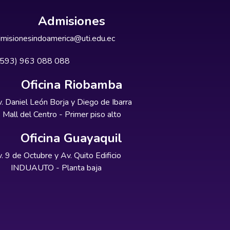
Admisiones
misionesindoamerica@uti.edu.ec
+593) 963 088 088
Oficina Riobamba
. Daniel León Borja y Diego de Ibarra
Mall del Centro - Primer piso alto
Oficina Guayaquil
. 9 de Octubre y Av. Quito Edificio
INDUAUTO - Planta baja