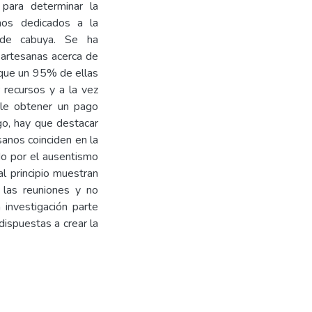
para determinar la
anos dedicados a la
 de cabuya. Se ha
 artesanas acerca de
 que un 95% de ellas
r recursos y a la vez
ble obtener un pago
go, hay que destacar
anos coinciden en la
do por el ausentismo
al principio muestran
 las reuniones y no
a investigación parte
ispuestas a crear la