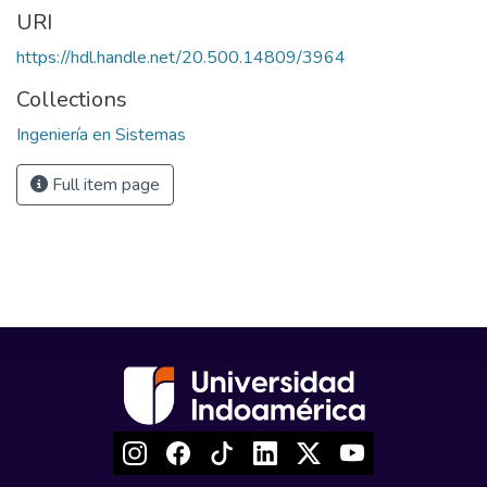
URI
https://hdl.handle.net/20.500.14809/3964
Collections
Ingeniería en Sistemas
Full item page