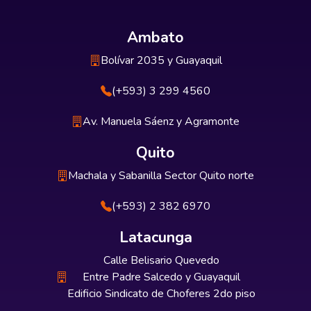
Ambato
Bolívar 2035 y Guayaquil
(+593) 3 299 4560
Av. Manuela Sáenz y Agramonte
Quito
Machala y Sabanilla Sector Quito norte
(+593) 2 382 6970
Latacunga
Calle Belisario Quevedo
Entre Padre Salcedo y Guayaquil
Edificio Sindicato de Choferes 2do piso