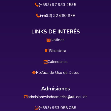
(+593) 97 933 2595
(+593) 32 660 679
LINKS DE INTERÉS
Noticias
Biblioteca
Calendarios
Política de Uso de Datos
Admisiones
admisionesindoamerica@uti.edu.ec
(+593) 963 088 088