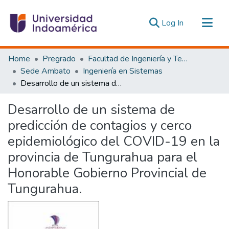
(current)
Log In
Communities & Collections
Home
Pregrado
Facultad de Ingeniería y Tecnologías de la Información y la Comunicación
All of DSpace
Sede Ambato
Ingeniería en Sistemas
Desarrollo de un sistema de predicción de contagios y cerco epidemiológico del COVID-19 en la provincia de Tungurahua para el Honorable Gobierno Provincial de Tungurahua.
Statistics
Estadísticas Externas
Desarrollo de un sistema de
predicción de contagios y cerco
epidemiológico del COVID-19 en la
provincia de Tungurahua para el
Honorable Gobierno Provincial de
Tungurahua.