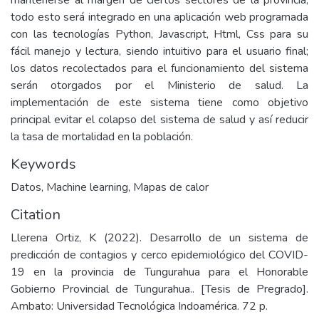
mantenerse al margen de ciertos sectores de la provincia;
todo esto será integrado en una aplicación web programada
con las tecnologías Python, Javascript, Html, Css para su
fácil manejo y lectura, siendo intuitivo para el usuario final;
los datos recolectados para el funcionamiento del sistema
serán otorgados por el Ministerio de salud. La
implementación de este sistema tiene como objetivo
principal evitar el colapso del sistema de salud y así reducir
la tasa de mortalidad en la población.
Keywords
Datos
,
Machine learning
,
Mapas de calor
Citation
Llerena Ortiz, K (2022). Desarrollo de un sistema de
predicción de contagios y cerco epidemiológico del COVID-
19 en la provincia de Tungurahua para el Honorable
Gobierno Provincial de Tungurahua.. [Tesis de Pregrado].
Ambato: Universidad Tecnológica Indoamérica. 72 p.