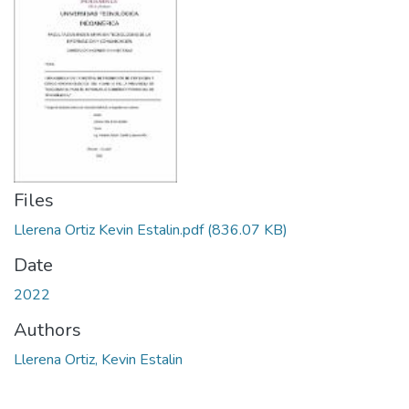
Files
Llerena Ortiz Kevin Estalin.pdf
(836.07 KB)
Date
2022
Authors
Llerena Ortiz, Kevin Estalin