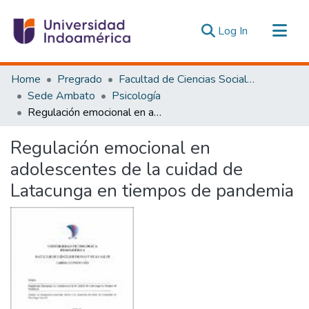
(current)
Log In
Communities & Collections
Home
Pregrado
Facultad de Ciencias Sociales y Humanas
All of DSpace
Sede Ambato
Psicología
Regulación emocional en adolescentes de la cuidad de Latacunga en tiempos de pandemia
Statistics
Estadísticas Externas
Regulación emocional en
adolescentes de la cuidad de
Latacunga en tiempos de pandemia