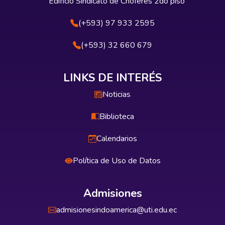
Edificio Sindicato de Choferes 2do piso
(+593) 97 933 2595
(+593) 32 660 679
LINKS DE INTERÉS
Noticias
Biblioteca
Calendarios
Política de Uso de Datos
Admisiones
admisionesindoamerica@uti.edu.ec