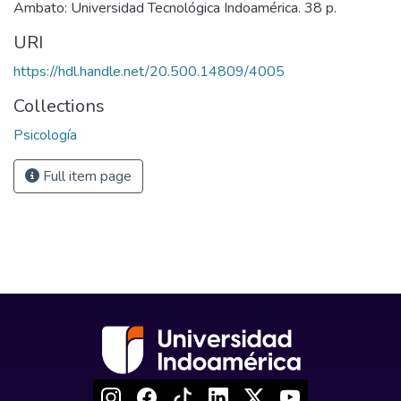
Ambato: Universidad Tecnológica Indoamérica. 38 p.
URI
https://hdl.handle.net/20.500.14809/4005
Collections
Psicología
Full item page