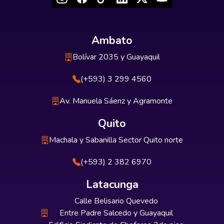
Ambato
Bolívar 2035 y Guayaquil
(+593) 3 299 4560
Av. Manuela Sáenz y Agramonte
Quito
Machala y Sabanilla Sector Quito norte
(+593) 2 382 6970
Latacunga
Calle Belisario Quevedo
Entre Padre Salcedo y Guayaquil