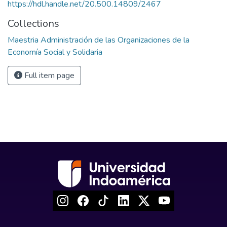
https://hdl.handle.net/20.500.14809/2467
Collections
Maestria Administración de las Organizaciones de la
Economía Social y Solidaria
Full item page