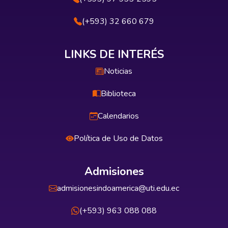
(+593) 32 660 679
LINKS DE INTERÉS
Noticias
Biblioteca
Calendarios
Política de Uso de Datos
Admisiones
admisionesindoamerica@uti.edu.ec
(+593) 963 088 088