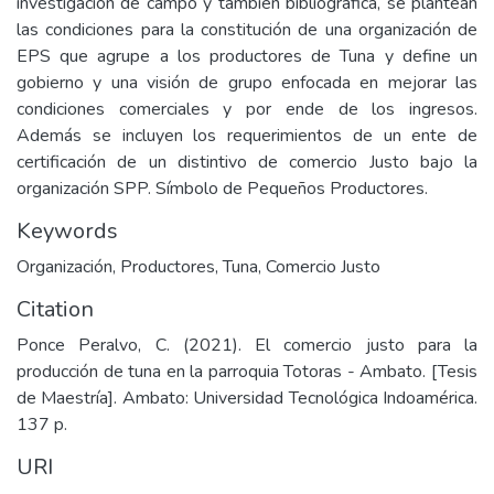
investigación de campo y también bibliográfica, se plantean
las condiciones para la constitución de una organización de
EPS que agrupe a los productores de Tuna y define un
gobierno y una visión de grupo enfocada en mejorar las
condiciones comerciales y por ende de los ingresos.
Además se incluyen los requerimientos de un ente de
certificación de un distintivo de comercio Justo bajo la
organización SPP. Símbolo de Pequeños Productores.
Keywords
Organización
,
Productores
,
Tuna
,
Comercio Justo
Citation
Ponce Peralvo, C. (2021). El comercio justo para la
producción de tuna en la parroquia Totoras - Ambato. [Tesis
de Maestría]. Ambato: Universidad Tecnológica Indoamérica.
137 p.
URI