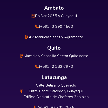
Ambato
Bolívar 2035 y Guayaquil
(+593) 3 299 4560
Av. Manuela Sáenz y Agramonte
Quito
Machala y Sabanilla Sector Quito norte
(+593) 2 382 6970
Latacunga
Calle Belisario Quevedo
Entre Padre Salcedo y Guayaquil
Edificio Sindicato de Choferes 2do piso
(+593) 97 933 2595