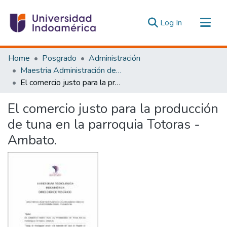
(current)
Log In
Communities & Collections
Home
Posgrado
Administración
All of DSpace
Maestria Administración de las Organizaciones de la Economía Social y Solidaria
El comercio justo para la producción de tuna en la parroquia Totoras - Ambato.
Statistics
Estadísticas Externas
El comercio justo para la producción
de tuna en la parroquia Totoras -
Ambato.