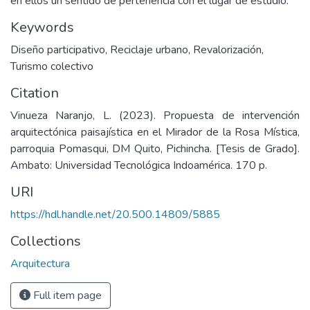
en ellos un sentido de pertenencia con el lugar de estudio.
Keywords
Diseño participativo
,
Reciclaje urbano
,
Revalorización
,
Turismo colectivo
Citation
Vinueza Naranjo, L. (2023). Propuesta de intervención
arquitectónica paisajística en el Mirador de la Rosa Mística,
parroquia Pomasqui, DM Quito, Pichincha. [Tesis de Grado].
Ambato: Universidad Tecnológica Indoamérica. 170 p.
URI
https://hdl.handle.net/20.500.14809/5885
Collections
Arquitectura
Full item page