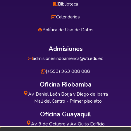
Biblioteca
Calendarios
Política de Uso de Datos
Admisiones
admisionesindoamerica@uti.edu.ec
(+593) 963 088 088
Oficina Riobamba
Av. Daniel León Borja y Diego de Ibarra
Mall del Centro - Primer piso alto
Oficina Guayaquil
Av. 9 de Octubre y Av. Quito Edificio