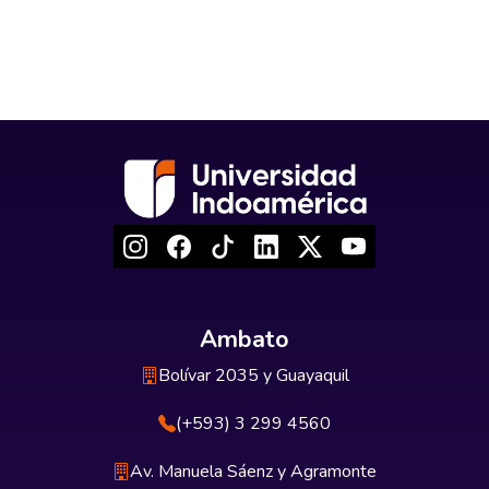
Ambato
Bolívar 2035 y Guayaquil
(+593) 3 299 4560
Av. Manuela Sáenz y Agramonte