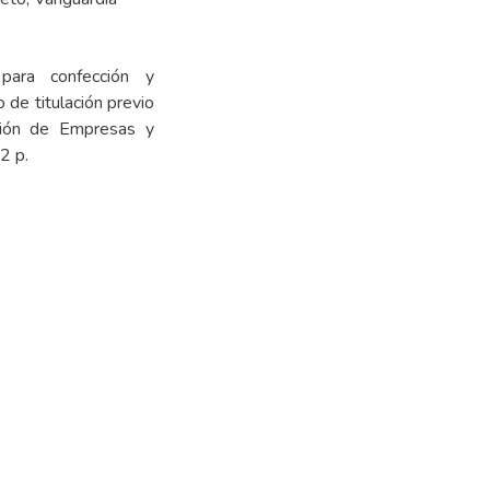
para confección y
 de titulación previo
ación de Empresas y
2 p.