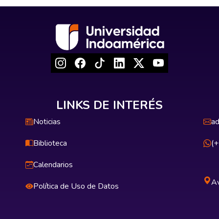
LINKS DE INTERÉS
Noticias
ad
Biblioteca
(
Calendarios
Av
Política de Uso de Datos