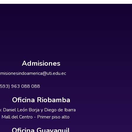
Admisiones
misionesindoamerica@uti.edu.ec
+593) 963 088 088
Oficina Riobamba
. Daniel León Borja y Diego de Ibarra
Mall del Centro - Primer piso alto
Oficina Guayaquil