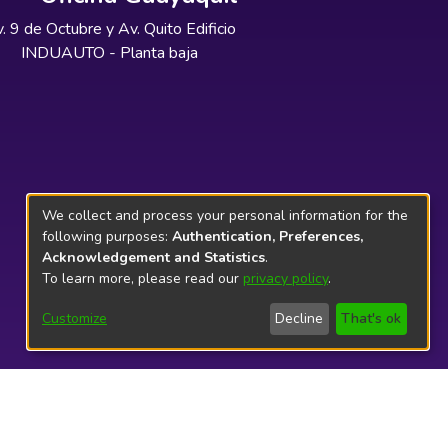
. 9 de Octubre y Av. Quito Edificio
INDUAUTO - Planta baja
We collect and process your personal information for the
following purposes:
Authentication, Preferences,
Acknowledgement and Statistics
.
To learn more, please read our
privacy policy
.
Customize
Decline
That's ok