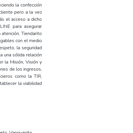
ciendo la confección
liente pero a la vez
ás el acceso a dicho
 LINE para asegurar
a atención. Tiendarito
igables con el medio
espeto, la seguridad
a una sólida relación
r la Misión, Visión y
ones de los ingresos,
ncieros como la TIR,
ablecer la viabilidad
eto
,
Vanguardia