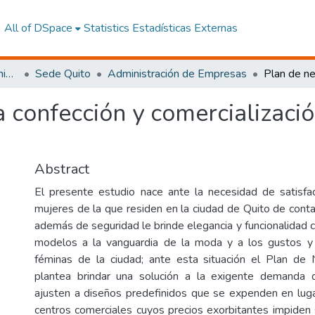
All of DSpace
Statistics
Estadísticas Externas
Facultad de Ciencias Administrativas y Económicas
Sede Quito
Administración de Empresas
 confección y comercializació
Abstract
El presente estudio nace ante la necesidad de satisfa
mujeres de la que residen en la ciudad de Quito de conta
además de seguridad le brinde elegancia y funcionalidad c
modelos a la vanguardia de la moda y a los gustos y 
féminas de la ciudad; ante esta situación el Plan de
plantea brindar una solución a la exigente demanda 
ajusten a diseños predefinidos que se expenden en lug
centros comerciales cuyos precios exorbitantes impiden s