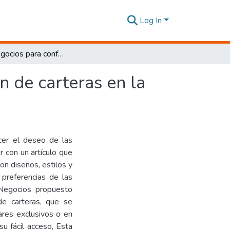
Log In
Plan de negocios para confección y comercialización de carteras en la Ciudad de Quito.
n de carteras en la
cer el deseo de las
r con un artículo que
on diseños, estilos y
preferencias de las
 Negocios propuesto
de carteras, que se
ares exclusivos o en
u fácil acceso, Esta