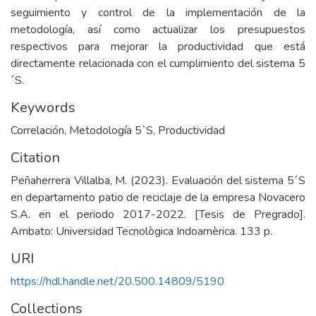
seguimiento y control de la implementación de la
metodología, así como actualizar los presupuestos
respectivos para mejorar la productividad que está
directamente relacionada con el cumplimiento del sistema 5
´S.
Keywords
Correlación
,
Metodología 5`S
,
Productividad
Citation
Peñaherrera Villalba, M. (2023). Evaluación del sistema 5´S
en departamento patio de reciclaje de la empresa Novacero
S.A. en el periodo 2017-2022. [Tesis de Pregrado].
Ambato: Universidad Tecnològica Indoamèrica. 133 p.
URI
https://hdl.handle.net/20.500.14809/5190
Collections