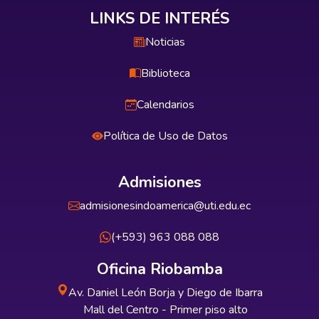
LINKS DE INTERÉS
Noticias
Biblioteca
Calendarios
Política de Uso de Datos
Admisiones
admisionesindoamerica@uti.edu.ec
(+593) 963 088 088
Oficina Riobamba
Av. Daniel León Borja y Diego de Ibarra
Mall del Centro - Primer piso alto