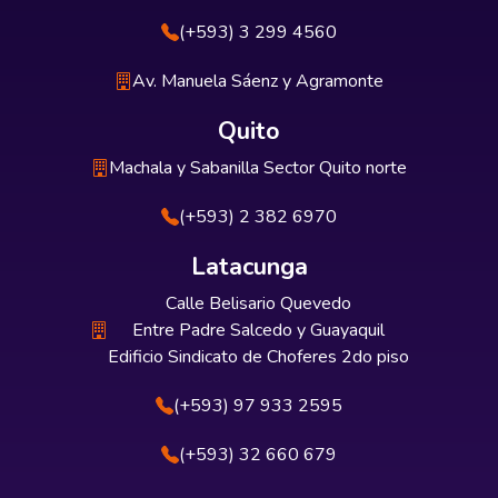
(+593) 3 299 4560
Av. Manuela Sáenz y Agramonte
Quito
Machala y Sabanilla Sector Quito norte
(+593) 2 382 6970
Latacunga
Calle Belisario Quevedo
Entre Padre Salcedo y Guayaquil
Edificio Sindicato de Choferes 2do piso
(+593) 97 933 2595
(+593) 32 660 679