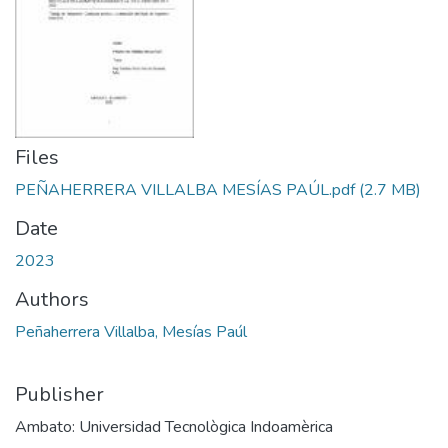
Files
PEÑAHERRERA VILLALBA MESÍAS PAÚL.pdf
(2.7 MB)
Date
2023
Authors
Peñaherrera Villalba, Mesías Paúl
Publisher
Ambato: Universidad Tecnològica Indoamèrica