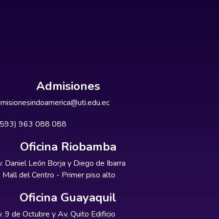
Admisiones
misionesindoamerica@uti.edu.ec
+593) 963 088 088
Oficina Riobamba
. Daniel León Borja y Diego de Ibarra
Mall del Centro - Primer piso alto
Oficina Guayaquil
. 9 de Octubre y Av. Quito Edificio