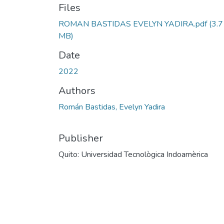
Files
ROMAN BASTIDAS EVELYN YADIRA.pdf
(3.7
MB)
Date
2022
Authors
Román Bastidas, Evelyn Yadira
Publisher
Quito: Universidad Tecnològica Indoamèrica