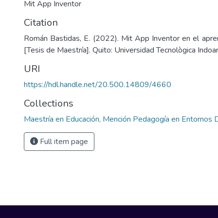
Mit App Inventor
Citation
Román Bastidas, E. (2022). Mit App Inventor en el aprend
[Tesis de Maestría]. Quito: Universidad Tecnològica Indoa
URI
https://hdl.handle.net/20.500.14809/4660
Collections
Maestría en Educación, Mención Pedagogía en Entornos D
Full item page