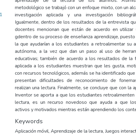
aprendizaje de la lectura de los alumnos. Asimi
metodológico se trabajó con un enfoque mixto, con un alc
1
investigación aplicada y una investigación bibliogr
Igualmente, dentro de los resultados de la entrevista qu
docentes mencionan que están de acuerdo en utilizar u
gdentro de su proceso de enseñanza aprendizaje, puesto
la que ayudarían a los estudiantes a retroalimentar su 
autónoma, a la vez que dan un paso al uso de herram
educativas; también de acuerdo a los resultados de la 
aplicada a los estudiantes muestran que les gusta, mot
con recursos tecnológicos, además se ha identificado que
presentan dificultades de reconocimiento de fone
realizan una lectura. Finalmente, se concluye que con la 
Inventor se aporta a que los estudiantes retroalimenten 
lectura, es un recurso novedoso que ayuda a que lo
activos y motivados mientras están aprendiendo los cont
Keywords
Aplicación móvil
,
Aprendizaje de la lectura
,
Juegos interac