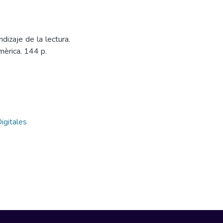
izaje de la lectura.
mèrica. 144 p.
igitales