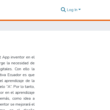
Log In
t App inventor en el
urge la necesidad de
gitales. Con ello la
ativa Ecuador es que
el aprendizaje de la
lo “A”. Por lo tanto,
or en el aprendizaje
demás, como idea a
entor se mejorará el