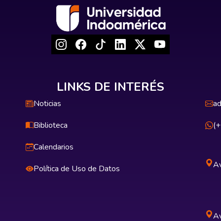
LINKS DE INTERÉS
Noticias
ad
Biblioteca
(
Calendarios
Av
Política de Uso de Datos
Av