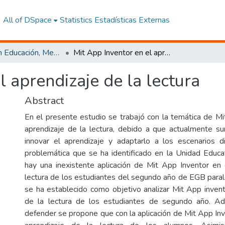
All of DSpace
Statistics
Estadísticas Externas
Maestría en Educación, Mención Pedagogía en Entornos Digitales
Mit App Inventor en el aprendizaje de la lectura
l aprendizaje de la lectura
Abstract
En el presente estudio se trabajó con la temática de Mi
aprendizaje de la lectura, debido a que actualmente s
innovar el aprendizaje y adaptarlo a los escenarios di
problemática que se ha identificado en la Unidad Educ
hay una inexistente aplicación de Mit App Inventor en 
lectura de los estudiantes del segundo año de EGB parale
se ha establecido como objetivo analizar Mit App invent
de la lectura de los estudiantes de segundo año. A
defender se propone que con la aplicación de Mit App Inv