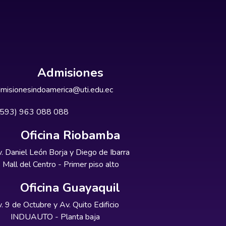
Admisiones
misionesindoamerica@uti.edu.ec
+593) 963 088 088
Oficina Riobamba
. Daniel León Borja y Diego de Ibarra
Mall del Centro - Primer piso alto
Oficina Guayaquil
. 9 de Octubre y Av. Quito Edificio
INDUAUTO - Planta baja