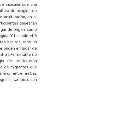
ue indicaría que una
ultura de acogida de
e aculturación, en el
rticipantes desearían
ugar de origen, como
gida. Y tan solo el 5
tes han realizado un
e origen en lugar de
l otro 5% restante de
ia de aculturación
imo de migrantes que
camino entre ambas
rigen, ni tampoco con