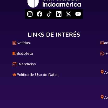
LINKS DE INTERÉS
Noticias
ad
Biblioteca
(
Calendarios
Av
Política de Uso de Datos
Av