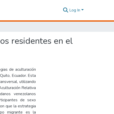
Log In
os residentes en el
gias de aculturación
Quito, Ecuador. Esta
ansversal, utilizando
culturación Relativa
danos venezolanos
rticipantes de sexo
on que la estrategia
upo migrante es la