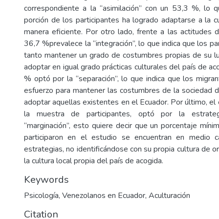
correspondiente a la “asimilación” con un 53,3 %, lo q
porción de los participantes ha logrado adaptarse a la c
manera eficiente. Por otro lado, frente a las actitudes d
36,7 %prevalece la “integración”, lo que indica que los pa
tanto mantener un grado de costumbres propias de su l
adoptar en igual grado prácticas culturales del país de aco
% optó por la “separación”, lo que indica que los migran
esfuerzo para mantener las costumbres de la sociedad d
adoptar aquellas existentes en el Ecuador. Por último, e
la muestra de participantes, optó por la estrateg
“marginación”, esto quiere decir que un porcentaje mín
participaron en el estudio se encuentran en medio 
estrategias, no identificándose con su propia cultura de o
la cultura local propia del país de acogida.
Keywords
Psicología
,
Venezolanos en Ecuador
,
Aculturación
Citation