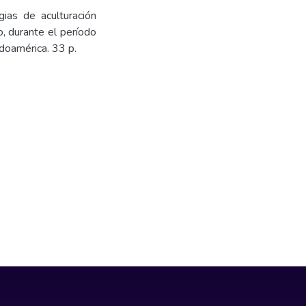
gias de aculturación
, durante el período
doamérica. 33 p.