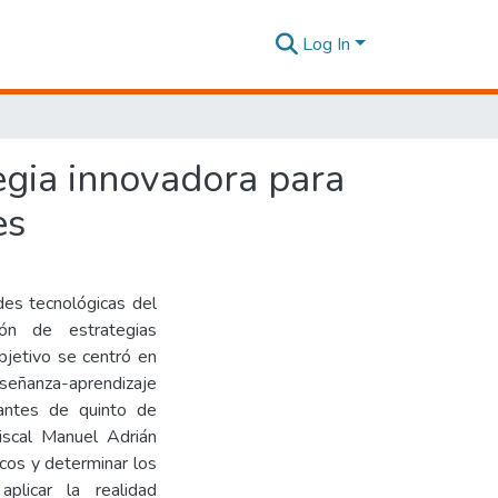
Log In
egia innovadora para
es
des tecnológicas del
ión de estrategias
objetivo se centró en
nseñanza-aprendizaje
iantes de quinto de
iscal Manuel Adrián
cos y determinar los
aplicar la realidad