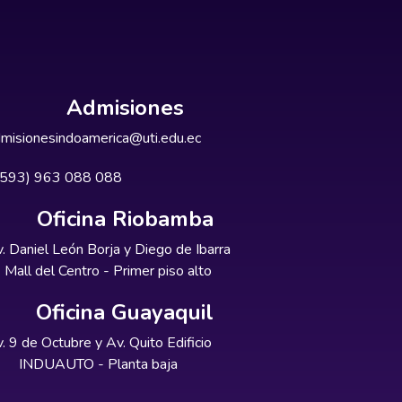
Admisiones
misionesindoamerica@uti.edu.ec
+593) 963 088 088
Oficina Riobamba
. Daniel León Borja y Diego de Ibarra
Mall del Centro - Primer piso alto
Oficina Guayaquil
. 9 de Octubre y Av. Quito Edificio
INDUAUTO - Planta baja