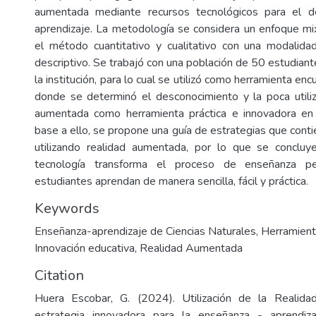
aumentada mediante recursos tecnológicos para el d
aprendizaje. La metodología se considera un enfoque mi
el método cuantitativo y cualitativo con una modalida
descriptivo. Se trabajó con una población de 50 estudian
la institución, para lo cual se utilizó como herramienta e
donde se determinó el desconocimiento y la poca utiliz
aumentada como herramienta práctica e innovadora en 
base a ello, se propone una guía de estrategias que cont
utilizando realidad aumentada, por lo que se conclu
tecnología transforma el proceso de enseñanza pe
estudiantes aprendan de manera sencilla, fácil y práctica.
Keywords
Enseñanza-aprendizaje de Ciencias Naturales
,
Herramient
Innovación educativa
,
Realidad Aumentada
Citation
Huera Escobar, G. (2024). Utilización de la Reali
estrategia innovadora para la enseñanza - aprendiz