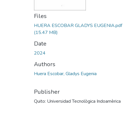
Files
HUERA ESCOBAR GLADYS EUGENIA.pdf
(15.47 MB)
Date
2024
Authors
Huera Escobar, Gladys Eugenia
Publisher
Quito: Universidad Tecnològica Indoamèrica