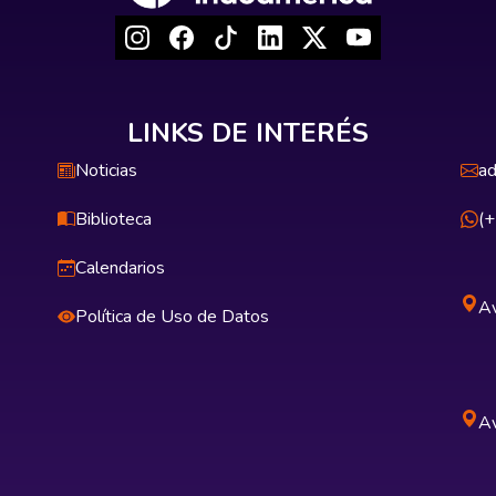
LINKS DE INTERÉS
Noticias
ad
Biblioteca
(
Calendarios
Av
Política de Uso de Datos
Av