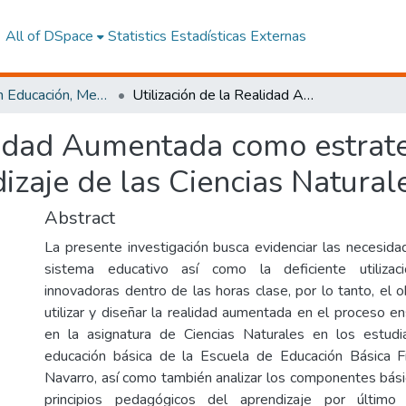
All of DSpace
Statistics
Estadísticas Externas
Maestría en Educación, Mención Innovación y Liderazgo Educativo
Utilización de la Realidad Aumentada como estrategia innovadora para la enseñanza - aprendizaje de las Ciencias Naturales
alidad Aumentada como estrat
izaje de las Ciencias Natural
Abstract
La presente investigación busca evidenciar las necesida
sistema educativo así como la deficiente utilizac
innovadoras dentro de las horas clase, por lo tanto, el 
utilizar y diseñar la realidad aumentada en el proceso e
en la asignatura de Ciencias Naturales en los estud
educación básica de la Escuela de Educación Básica F
Navarro, así como también analizar los componentes bási
principios pedagógicos del aprendizaje por último 