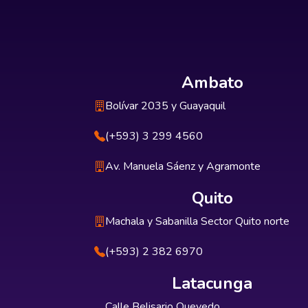
Ambato
Bolívar 2035 y Guayaquil
(+593) 3 299 4560
Av. Manuela Sáenz y Agramonte
Quito
Machala y Sabanilla Sector Quito norte
(+593) 2 382 6970
Latacunga
Calle Belisario Quevedo