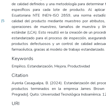
de calidad definidos y una metodología para determina
específicos para cada lote de producto. Al aplica
Ecuatoriana NTE INEN-ISO 2859, una norma estadísti
(5
calidad del producto mediante muestreo por atributos,
operaciones de muestreo, tamaños de muestra y lím
estándar (LCA). Esto resultó en la creación de un proced
estandarizado para el proceso de inspección, asegurando 
productos defectuosos y un control de calidad adecu
farmacéutica, gracias al modelo de trabajo estandarizado.
Keywords
Empírico
,
Estandarización
,
Mejora
,
Productividad
Citation
Ayenla Casagualpa, B. (2024). Estandarización del proc
productos terminados en la empresa James Brown 
Pregrado]. Quito: Universidad Tecnològica Indoamèrica. 1
URI