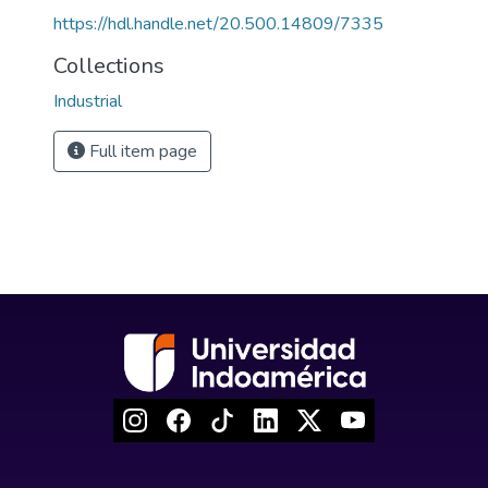
https://hdl.handle.net/20.500.14809/7335
Collections
Industrial
Full item page