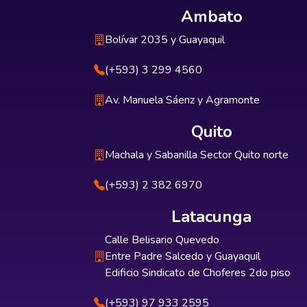
Ambato
Bolívar 2035 y Guayaquil
(+593) 3 299 4560
Av. Manuela Sáenz y Agramonte
Quito
Machala y Sabanilla Sector Quito norte
(+593) 2 382 6970
Latacunga
Calle Belisario Quevedo
Entre Padre Salcedo y Guayaquil
Edificio Sindicato de Choferes 2do piso
(+593) 97 933 2595