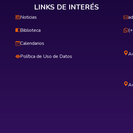
LINKS DE INTERÉS
Noticias
ad
Biblioteca
(
Calendarios
Av
Política de Uso de Datos
Av