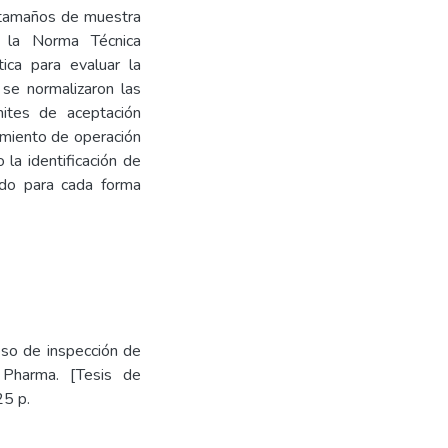
r tamaños de muestra
r la Norma Técnica
ca para evaluar la
 se normalizaron las
ites de aceptación
imiento de operación
la identificación de
ado para cada forma
eso de inspección de
Pharma. [Tesis de
25 p.