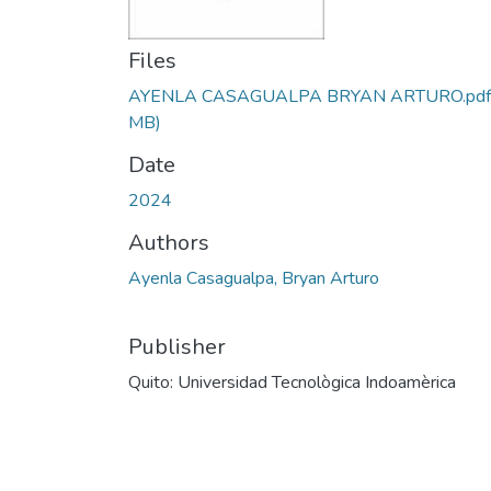
Files
AYENLA CASAGUALPA BRYAN ARTURO.pdf
MB)
Date
2024
Authors
Ayenla Casagualpa, Bryan Arturo
Publisher
Quito: Universidad Tecnològica Indoamèrica