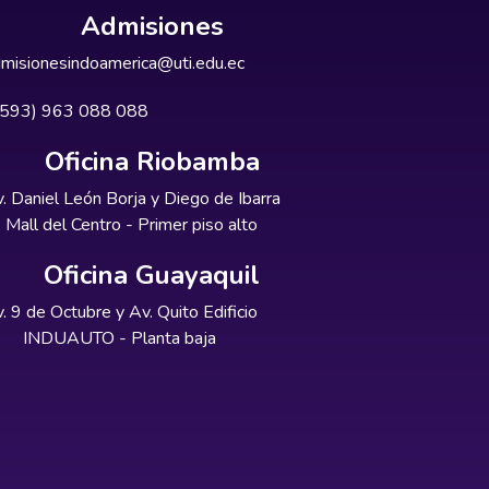
Admisiones
misionesindoamerica@uti.edu.ec
+593) 963 088 088
Oficina Riobamba
. Daniel León Borja y Diego de Ibarra
Mall del Centro - Primer piso alto
Oficina Guayaquil
. 9 de Octubre y Av. Quito Edificio
INDUAUTO - Planta baja