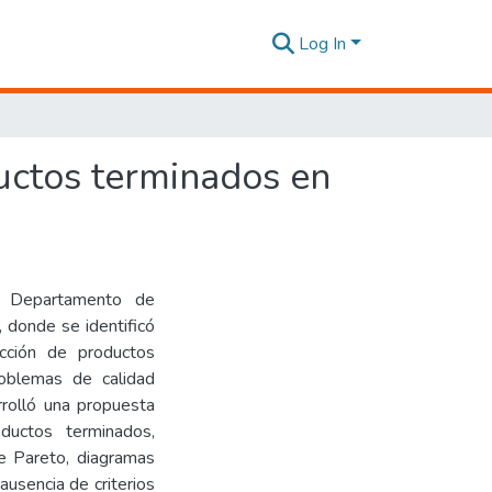
Log In
uctos terminados en
l Departamento de
donde se identificó
ección de productos
roblemas de calidad
rrolló una propuesta
ductos terminados,
de Pareto, diagramas
ausencia de criterios