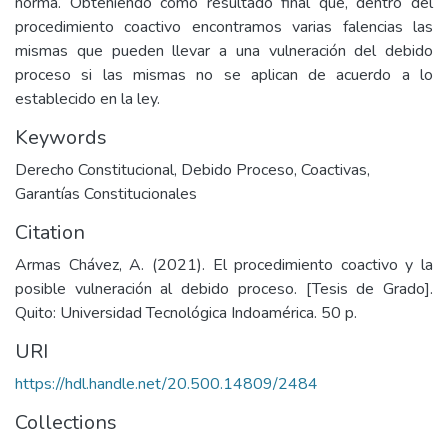
norma. Obteniendo como resultado final que, dentro del
procedimiento coactivo encontramos varias falencias las
mismas que pueden llevar a una vulneración del debido
proceso si las mismas no se aplican de acuerdo a lo
establecido en la ley.
Keywords
Derecho Constitucional
,
Debido Proceso
,
Coactivas
,
Garantías Constitucionales
Citation
Armas Chávez, A. (2021). El procedimiento coactivo y la
posible vulneración al debido proceso. [Tesis de Grado].
Quito: Universidad Tecnológica Indoamérica. 50 p.
URI
https://hdl.handle.net/20.500.14809/2484
Collections