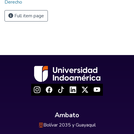
Derecho
Full item page
Ambato
Bolívar 2035 y Guayaquil