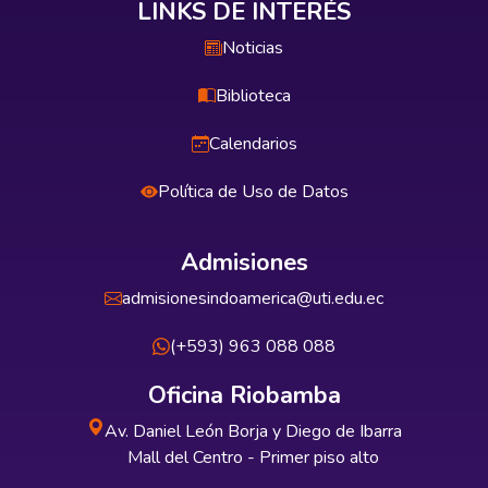
LINKS DE INTERÉS
Noticias
Biblioteca
Calendarios
Política de Uso de Datos
Admisiones
admisionesindoamerica@uti.edu.ec
(+593) 963 088 088
Oficina Riobamba
Av. Daniel León Borja y Diego de Ibarra
Mall del Centro - Primer piso alto