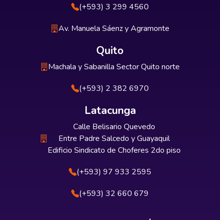
(+593) 3 299 4560
Av. Manuela Sáenz y Agramonte
Quito
Machala y Sabanilla Sector Quito norte
(+593) 2 382 6970
Latacunga
Calle Belisario Quevedo
Entre Padre Salcedo y Guayaquil
Edificio Sindicato de Choferes 2do piso
(+593) 97 933 2595
(+593) 32 660 679