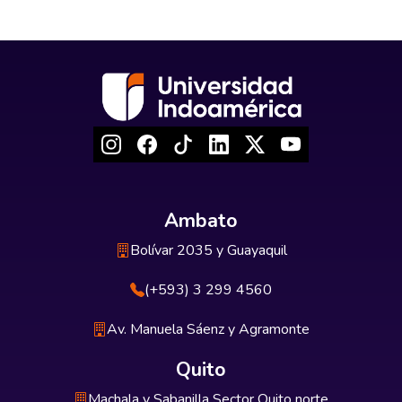
Ambato
Bolívar 2035 y Guayaquil
(+593) 3 299 4560
Av. Manuela Sáenz y Agramonte
Quito
Machala y Sabanilla Sector Quito norte