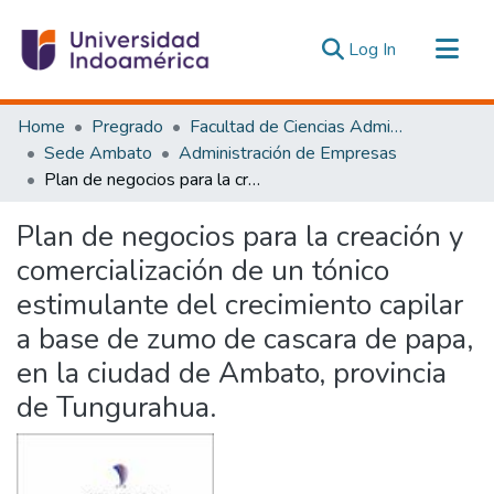
(current)
Log In
Communities & Collections
Home
Pregrado
Facultad de Ciencias Administrativas y Económicas
All of DSpace
Sede Ambato
Administración de Empresas
Plan de negocios para la creación y comercialización de un tónico estimulante del crecimiento capilar a base de zumo de cascara de papa, en la ciudad de Ambato, provincia de Tungurahua.
Statistics
Estadísticas Externas
Plan de negocios para la creación y
comercialización de un tónico
estimulante del crecimiento capilar
a base de zumo de cascara de papa,
en la ciudad de Ambato, provincia
de Tungurahua.