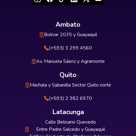
Ambato
Bolívar 2035 y Guayaquil
(+593) 3 299 4560
Av. Manuela Sáenz y Agramonte
Quito
Machala y Sabanilla Sector Quito norte
(+593) 2 382 6970
Latacunga
Calle Belisario Quevedo
Entre Padre Salcedo y Guayaquil