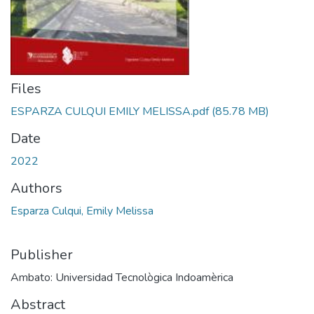
Files
ESPARZA CULQUI EMILY MELISSA.pdf
(85.78 MB)
Date
2022
Authors
Esparza Culqui, Emily Melissa
Publisher
Ambato: Universidad Tecnològica Indoamèrica
Abstract