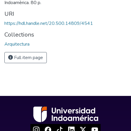
Indoamèrica. 80 p.
URI
https://hdl.handle.net/20.500.14809/4541
Collections
Arquitectura
Full item page