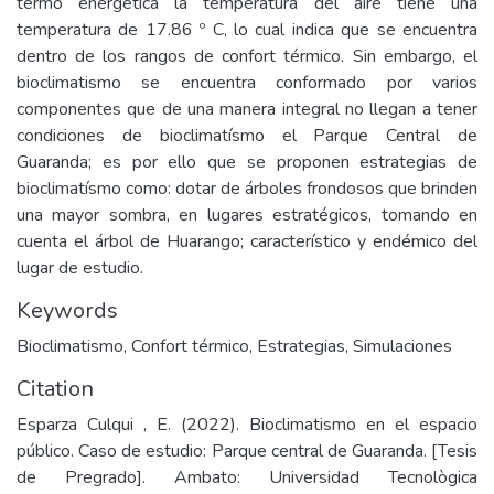
termo energética la temperatura del aire tiene una
temperatura de 17.86 º C, lo cual indica que se encuentra
dentro de los rangos de confort térmico. Sin embargo, el
bioclimatismo se encuentra conformado por varios
componentes que de una manera integral no llegan a tener
condiciones de bioclimatísmo el Parque Central de
Guaranda; es por ello que se proponen estrategias de
bioclimatísmo como: dotar de árboles frondosos que brinden
una mayor sombra, en lugares estratégicos, tomando en
cuenta el árbol de Huarango; característico y endémico del
lugar de estudio.
Keywords
Bioclimatismo
,
Confort térmico
,
Estrategias
,
Simulaciones
Citation
Esparza Culqui , E. (2022). Bioclimatismo en el espacio
público. Caso de estudio: Parque central de Guaranda. [Tesis
de Pregrado]. Ambato: Universidad Tecnològica