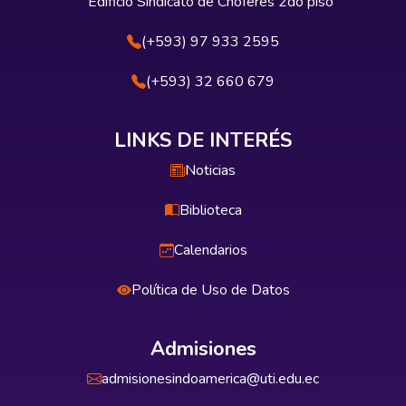
Edificio Sindicato de Choferes 2do piso
(+593) 97 933 2595
(+593) 32 660 679
LINKS DE INTERÉS
Noticias
Biblioteca
Calendarios
Política de Uso de Datos
Admisiones
admisionesindoamerica@uti.edu.ec