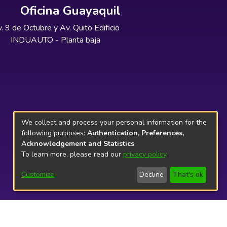
Oficina Guayaquil
. 9 de Octubre y Av. Quito Edificio
INDUAUTO - Planta baja
We collect and process your personal information for the
following purposes:
Authentication, Preferences,
Acknowledgement and Statistics
.
To learn more, please read our
privacy policy
.
Customize
Decline
That's ok