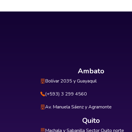
Ambato
Bolívar 2035 y Guayaquil
(+593) 3 299 4560
Av. Manuela Sáenz y Agramonte
Quito
Machala y Sabanilla Sector Quito norte