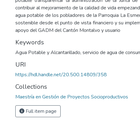
potable transparentar la administración de la Junta d
contribuir al mejoramiento de la calidad de vida empezan
agua potable de los pobladores de la Parroquia La Esmer
sostenible desde el punto de vista financiero y su imple
apoyo del GADM del Cantón Montalvo y usuario
Keywords
Agua Potable y Alcantarillado
,
servicio de agua de cons
URI
https://hdl.handle.net/20.500.14809/358
Collections
Maestría en Gestión de Proyectos Socioproductivos
Full item page