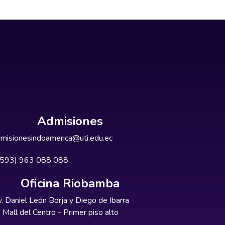
Admisiones
misionesindoamerica@uti.edu.ec
+593) 963 088 088
Oficina Riobamba
. Daniel León Borja y Diego de Ibarra
Mall del Centro - Primer piso alto