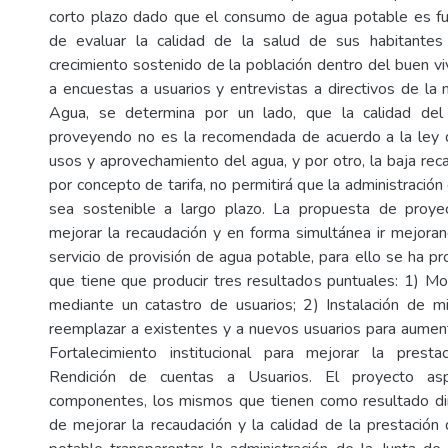
corto plazo dado que el consumo de agua potable es fu
de evaluar la calidad de la salud de sus habitantes
crecimiento sostenido de la población dentro del buen vi
a encuestas a usuarios y entrevistas a directivos de la
Agua, se determina por un lado, que la calidad del
proveyendo no es la recomendada de acuerdo a la ley d
usos y aprovechamiento del agua, y por otro, la baja rec
por concepto de tarifa, no permitirá que la administració
sea sostenible a largo plazo. La propuesta de proye
mejorar la recaudación y en forma simultánea ir mejoran
servicio de provisión de agua potable, para ello se ha p
que tiene que producir tres resultados puntuales: 1) M
mediante un catastro de usuarios; 2) Instalación de m
reemplazar a existentes y a nuevos usuarios para aument
Fortalecimiento institucional para mejorar la presta
Rendición de cuentas a Usuarios. El proyecto asp
componentes, los mismos que tienen como resultado dir
de mejorar la recaudación y la calidad de la prestación 