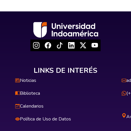
LINKS DE INTERÉS
Noticias
ad
Biblioteca
(
Calendarios
Av
Política de Uso de Datos