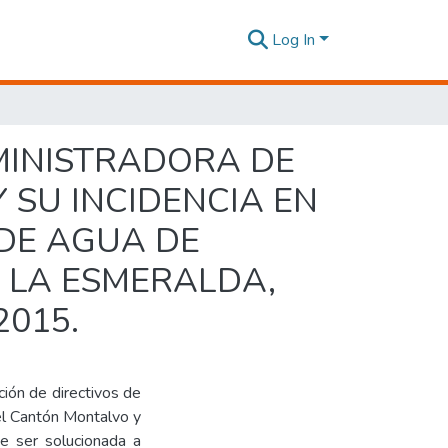
Log In
MINISTRADORA DE
 SU INCIDENCIA EN
 DE AGUA DE
 LA ESMERALDA,
2015.
ción de directivos de
el Cantón Montalvo y
be ser solucionada a