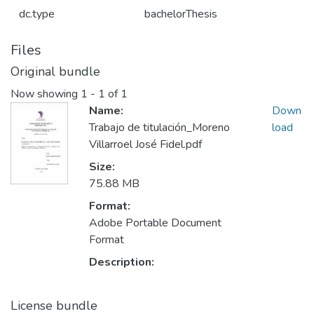
dc.type
bachelorThesis
Files
Original bundle
Now showing
1 - 1 of 1
Name:
Down
Trabajo de titulación_Moreno
load
Villarroel José Fidel.pdf
Size:
75.88 MB
Format:
Adobe Portable Document
Format
Description:
License bundle