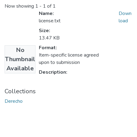
Now showing
1 - 1 of 1
Name:
Down
license.txt
load
Size:
13.47 KB
Format:
No
Item-specific license agreed
Thumbnail
upon to submission
Available
Description:
Collections
Derecho