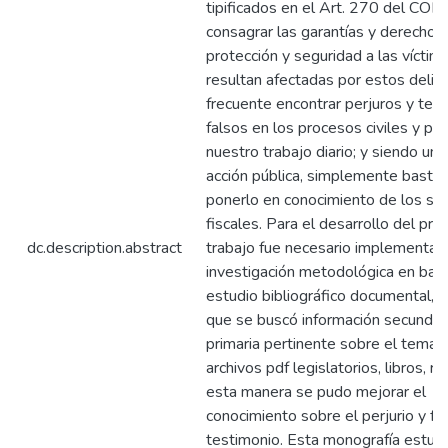
tipificados en el Art. 270 del COIP
consagrar las garantías y derechos 
protección y seguridad a las víctim
resultan afectadas por estos delit
frecuente encontrar perjuros y tes
falsos en los procesos civiles y pe
nuestro trabajo diario; y siendo un 
acción pública, simplemente basta 
ponerlo en conocimiento de los se
fiscales. Para el desarrollo del pr
dc.description.abstract
trabajo fue necesario implementar
investigación metodológica en bas
estudio bibliográfico documental, 
que se buscó información secundari
primaria pertinente sobre el tema, 
archivos pdf legislatorios, libros, r
esta manera se pudo mejorar el
conocimiento sobre el perjurio y fa
testimonio. Esta monografía estud