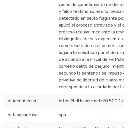
casos de cometimiento de delitos d
y falso testimonio, el uno mediante
detectado en delito flagrante por 
aplicó el proceso abreviado y el otr
proceso regular; mediante la revisi
bibliográfica de sus expedientes. El
como resultado en el primer caso n
lugar a lo solicitado por el demand
de acuerdo a la Fiscal de Fe Public
cometió delito de perjurio, mientra
segundo la sentencia se impuso en
privativa de libertad de cuatro me
corresponde a lo acordado por la Fi
dc.identifier.uri
https://hdl.handle.net/20.500.14
dc.language.iso
spa