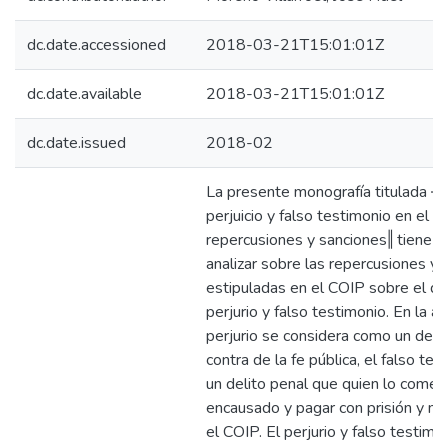
dc.date.accessioned
2018-03-21T15:01:01Z
dc.date.available
2018-03-21T15:01:01Z
dc.date.issued
2018-02
La presente monografía titulada ―
perjuicio y falso testimonio en el 
repercusiones y sanciones‖ tiene p
analizar sobre las repercusiones y 
estipuladas en el COIP sobre el de
perjurio y falso testimonio. En la ac
perjurio se considera como un deli
contra de la fe pública, el falso te
un delito penal que quien lo comet
encausado y pagar con prisión y m
el COIP. El perjurio y falso testimo