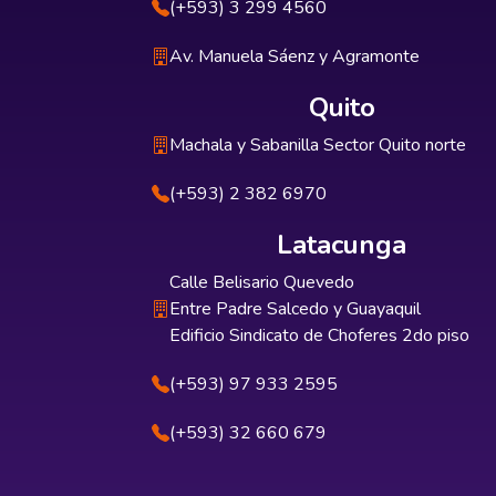
(+593) 3 299 4560
Av. Manuela Sáenz y Agramonte
Quito
Machala y Sabanilla Sector Quito norte
(+593) 2 382 6970
Latacunga
Calle Belisario Quevedo
Entre Padre Salcedo y Guayaquil
Edificio Sindicato de Choferes 2do piso
(+593) 97 933 2595
(+593) 32 660 679