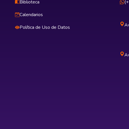
Biblioteca
(
Calendarios
Av
Política de Uso de Datos
Av