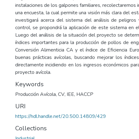
instalaciones de los galpones familiares, recolectaremos
una encuesta, la cual permite una visión más clara del es
investigará acerca del sistema del análisis de peligros 
control, se propondrá la aplicación de este sistema en e
Luego del análisis de la situación del proyecto se determ
índices importantes para la producción de pollos de eng
Conversión Alimenticia CA y el índice de Eficiencia Euro
buenas prácticas avícolas, buscando mejorar los índice
directamente incidiendo en los ingresos económicos para
proyecto avícola.
Keywords
Producción Avícola
,
CV
,
IEE
,
HACCP
URI
https://hdl.handle.net/20.500.14809/429
Collections
Industrial