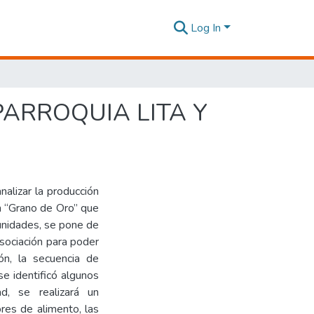
Log In
PARROQUIA LITA Y
nalizar la producción
ón “Grano de Oro” que
munidades, se pone de
sociación para poder
ón, la secuencia de
 se identificó algunos
d, se realizará un
res de alimento, las