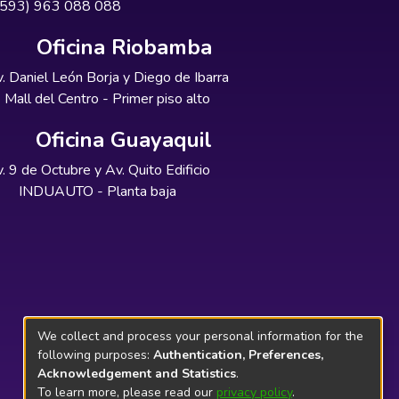
+593) 963 088 088
Oficina Riobamba
. Daniel León Borja y Diego de Ibarra
Mall del Centro - Primer piso alto
Oficina Guayaquil
. 9 de Octubre y Av. Quito Edificio
INDUAUTO - Planta baja
We collect and process your personal information for the
following purposes:
Authentication, Preferences,
Acknowledgement and Statistics
.
To learn more, please read our
privacy policy
.