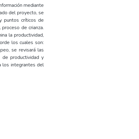
 información mediante
tado del proyecto, se
y puntos críticos de
l proceso de crianza.
ina la productividad,
orde los cuales son:
peo, se revisará las
s de productividad y
 los integrantes del