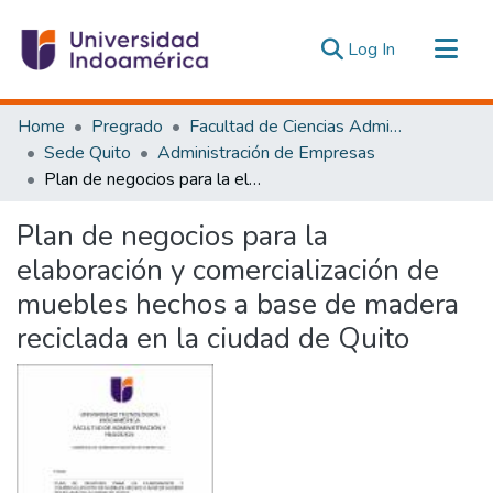
(current)
Log In
Communities & Collections
Home
Pregrado
Facultad de Ciencias Administrativas y Económicas
All of DSpace
Sede Quito
Administración de Empresas
Plan de negocios para la elaboración y comercialización de muebles hechos a base de madera reciclada en la ciudad de Quito
Statistics
Estadísticas Externas
Plan de negocios para la
elaboración y comercialización de
muebles hechos a base de madera
reciclada en la ciudad de Quito