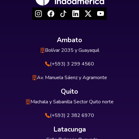
Ambato
Bolívar 2035 y Guayaquil
(+593) 3 299 4560
Av. Manuela Sáenz y Agramonte
Quito
Machala y Sabanilla Sector Quito norte
(+593) 2 382 6970
Latacunga