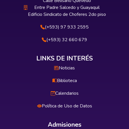
Calle Belisario Quevedo
Entre Padre Salcedo y Guayaquil
Edificio Sindicato de Choferes 2do piso
(+593) 97 933 2595
(+593) 32 660 679
LINKS DE INTERÉS
Noticias
Biblioteca
Calendarios
Política de Uso de Datos
Admisiones