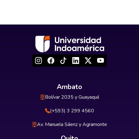
Ambato
Bolívar 2035 y Guayaquil
(+593) 3 299 4560
Av. Manuela Sáenz y Agramonte
Quito