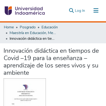
(current)
Log In
Communities & Collections
Home
Posgrado
Educación
All of DSpace
Maestría en Educación, Mención Innovación y Liderazgo Educativo
Innovación didáctica en tiempos de Covid –19 para la enseñanza –aprendizaje de los seres vivos y su ambiente
Statistics
Estadísticas Externas
Innovación didáctica en tiempos de
Covid –19 para la enseñanza –
aprendizaje de los seres vivos y su
ambiente