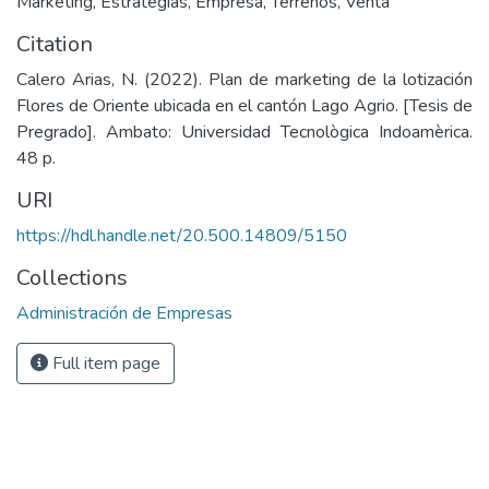
Marketing
,
Estrategias
,
Empresa
,
Terrenos
,
Venta
Citation
Calero Arias, N. (2022). Plan de marketing de la lotización
Flores de Oriente ubicada en el cantón Lago Agrio. [Tesis de
Pregrado]. Ambato: Universidad Tecnològica Indoamèrica.
48 p.
URI
https://hdl.handle.net/20.500.14809/5150
Collections
Administración de Empresas
Full item page