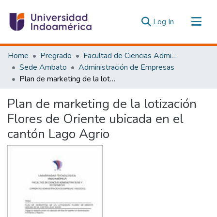
(current)
Log In
Communities & Collections
Home
Pregrado
Facultad de Ciencias Administrativas y Económicas
All of DSpace
Sede Ambato
Administración de Empresas
Plan de marketing de la lotización Flores de Oriente ubicada en el cantón Lago Agrio
Statistics
Estadísticas Externas
Plan de marketing de la lotización
Flores de Oriente ubicada en el
cantón Lago Agrio