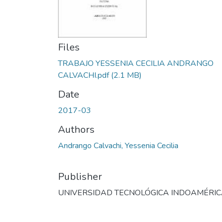
Files
TRABAJO YESSENIA CECILIA ANDRANGO
CALVACHI.pdf
(2.1 MB)
Date
2017-03
Authors
Andrango Calvachi, Yessenia Cecilia
Publisher
UNIVERSIDAD TECNOLÓGICA INDOAMÉRI