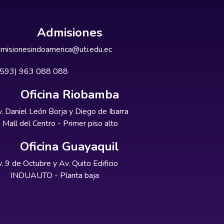
Admisiones
misionesindoamerica@uti.edu.ec
+593) 963 088 088
Oficina Riobamba
. Daniel León Borja y Diego de Ibarra
Mall del Centro - Primer piso alto
Oficina Guayaquil
. 9 de Octubre y Av. Quito Edificio
INDUAUTO - Planta baja