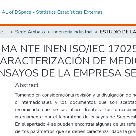
All of DSpace
Statistics
Estadísticas Externas
Facultad de Ingeniería y Tecnologías de la Información y la Comunicación
Sede Ambato
Ingeniería Industrial
MA NTE INEN ISO/IEC 17025
 CARACTERIZACIÓN DE MED
NSAYOS DE LA EMPRESA SE
Abstract
Tomando en consideraciónla revisión y la divulgación de 
o internacionales y los documentos que son acept
recomienda que se las utilice frente a los procedimi
internamente por el laboratorio de ensayos de Segesca
En el apartado 4 se pueden encontrar algunas de las refer
ciertos parámetros que se deben caracterizar dada la gr