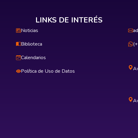
LINKS DE INTERÉS
Noticias
ad
Biblioteca
(
Calendarios
Av
Política de Uso de Datos
Av