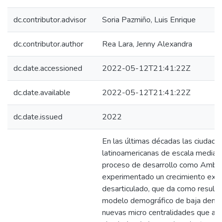
dc.contributor.advisor
Soria Pazmiño, Luis Enrique
dc.contributor.author
Rea Lara, Jenny Alexandra
dc.date.accessioned
2022-05-12T21:41:22Z
dc.date.available
2022-05-12T21:41:22Z
dc.date.issued
2022
En las últimas décadas las ciudade
latinoamericanas de escala media 
proceso de desarrollo como Ambat
experimentado un crecimiento ext
desarticulado, que da como result
modelo demográfico de baja densi
nuevas micro centralidades que ap