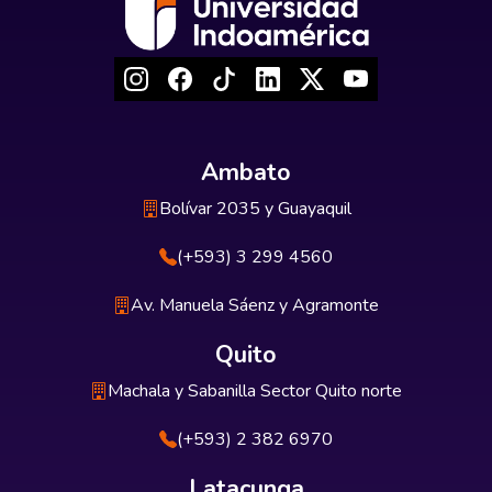
Ambato
Bolívar 2035 y Guayaquil
(+593) 3 299 4560
Av. Manuela Sáenz y Agramonte
Quito
Machala y Sabanilla Sector Quito norte
(+593) 2 382 6970
Latacunga