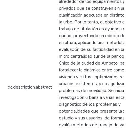
alrededor de los equipamientos pú
privados que se construyen sin una
planificación adecuada en distinto
la urbe. Por lo tanto, el objetivo d
trabajo de titulación es ayudar a den
ciudad, proyectando un edificio de
en altura, aplicando una metodologí
evaluación de su factibilidad en la 
micro centralidad sur de la parroqu
Chico de la ciudad de Ambato, par
fortalecer la dinámica entre comerci
vivienda y cultura, optimizarlos rec
urbanos existentes, y no agudizar l
dc.description.abstract
problemas de movilidad. Se inicia 
investigación urbana a varias escala
diagnóstico de los problemas y
potencialidades que presenta la z
estudio y sus usuarios, de forma pa
evalúa métodos de trabajo de vari