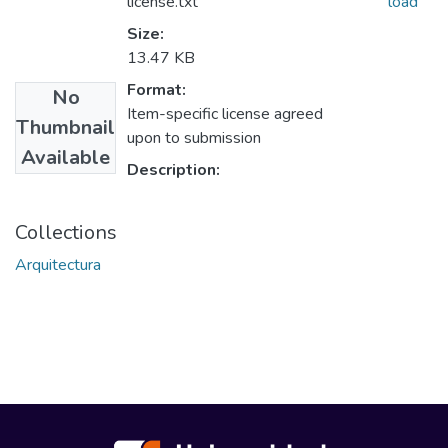
license.txt
load
Size:
13.47 KB
Format:
No
Item-specific license agreed
Thumbnail
upon to submission
Available
Description:
Collections
Arquitectura