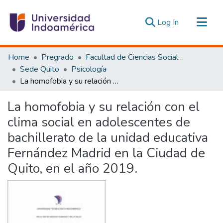
(current)
Log In
Communities & Collections
Home
Pregrado
Facultad de Ciencias Sociales y Humanas
All of DSpace
Sede Quito
Psicología
La homofobia y su relación con el clima social en adolescentes de bachillerato de la unidad educativa Fernández Madrid en la Ciudad de Quito, en el año 2019.
Statistics
Estadísticas Externas
La homofobia y su relación con el
clima social en adolescentes de
bachillerato de la unidad educativa
Fernández Madrid en la Ciudad de
Quito, en el año 2019.