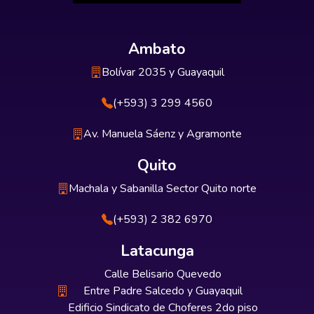
Ambato
Bolívar 2035 y Guayaquil
(+593) 3 299 4560
Av. Manuela Sáenz y Agramonte
Quito
Machala y Sabanilla Sector Quito norte
(+593) 2 382 6970
Latacunga
Calle Belisario Quevedo
Entre Padre Salcedo y Guayaquil
Edificio Sindicato de Choferes 2do piso