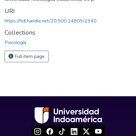
URI
https://hdl.handle.net/20.500.14809/1940
Collections
Psicología
Full item page