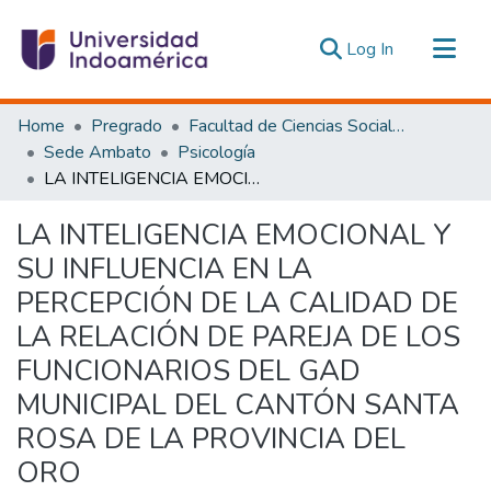
(current)
Log In
Communities & Collections
Home
Pregrado
Facultad de Ciencias Sociales y Humanas
All of DSpace
Sede Ambato
Psicología
LA INTELIGENCIA EMOCIONAL Y SU INFLUENCIA EN LA PERCEPCIÓN DE LA CALIDAD DE LA RELACIÓN DE PAREJA DE LOS FUNCIONARIOS DEL GAD MUNICIPAL DEL CANTÓN SANTA ROSA DE LA PROVINCIA DEL ORO
Statistics
Estadísticas Externas
LA INTELIGENCIA EMOCIONAL Y
SU INFLUENCIA EN LA
PERCEPCIÓN DE LA CALIDAD DE
LA RELACIÓN DE PAREJA DE LOS
FUNCIONARIOS DEL GAD
MUNICIPAL DEL CANTÓN SANTA
ROSA DE LA PROVINCIA DEL
ORO