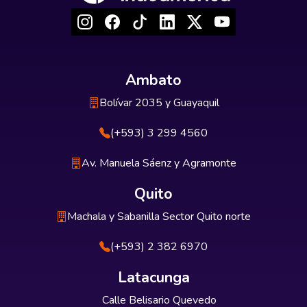
Ambato
Bolívar 2035 y Guayaquil
(+593) 3 299 4560
Av. Manuela Sáenz y Agramonte
Quito
Machala y Sabanilla Sector Quito norte
(+593) 2 382 6970
Latacunga
Calle Belisario Quevedo