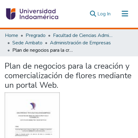
(current)
Log In
Communities & Collections
Home
Pregrado
Facultad de Ciencias Administrativas y Económicas
All of DSpace
Sede Ambato
Administración de Empresas
Plan de negocios para la creación y comercialización de flores mediante un portal Web.
Statistics
Estadísticas Externas
Plan de negocios para la creación y
comercialización de flores mediante
un portal Web.