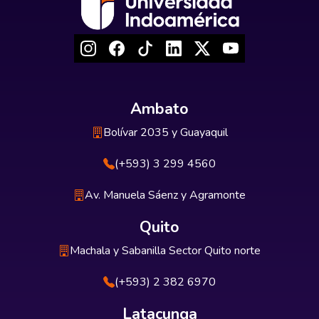
Ambato
Bolívar 2035 y Guayaquil
(+593) 3 299 4560
Av. Manuela Sáenz y Agramonte
Quito
Machala y Sabanilla Sector Quito norte
(+593) 2 382 6970
Latacunga