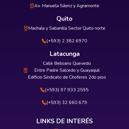
Av. Manuela Sáenz y Agramonte
Quito
Machala y Sabanilla Sector Quito norte
(+593) 2 382 6970
Latacunga
Calle Belisario Quevedo
Entre Padre Salcedo y Guayaquil
Edificio Sindicato de Choferes 2do piso
(+593) 97 933 2595
(+593) 32 660 679
LINKS DE INTERÉS