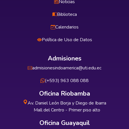
Noticias
Biblioteca
Calendarios
Política de Uso de Datos
Admisiones
admisionesindoamerica@uti.edu.ec
(+593) 963 088 088
Oficina Riobamba
Av. Daniel León Borja y Diego de Ibarra
Mall del Centro - Primer piso alto
Oficina Guayaquil