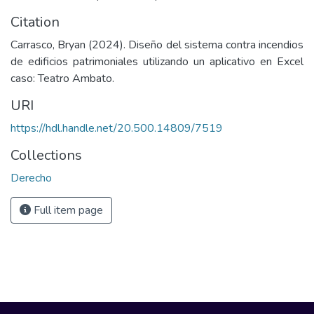
Citation
Carrasco, Bryan (2024). Diseño del sistema contra incendios
de edificios patrimoniales utilizando un aplicativo en Excel
caso: Teatro Ambato.
URI
https://hdl.handle.net/20.500.14809/7519
Collections
Derecho
Full item page