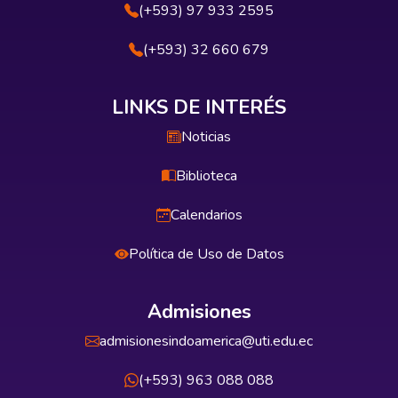
(+593) 97 933 2595
(+593) 32 660 679
LINKS DE INTERÉS
Noticias
Biblioteca
Calendarios
Política de Uso de Datos
Admisiones
admisionesindoamerica@uti.edu.ec
(+593) 963 088 088