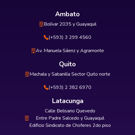
Ambato
Bolívar 2035 y Guayaquil
(+593) 3 299 4560
Av. Manuela Sáenz y Agramonte
Quito
Machala y Sabanilla Sector Quito norte
(+593) 2 382 6970
Latacunga
Calle Belisario Quevedo
Entre Padre Salcedo y Guayaquil
Edificio Sindicato de Choferes 2do piso