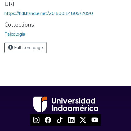
URI
https://hdl.handle.net/20.500.14809/2090
Collections
Psicología
Full item page