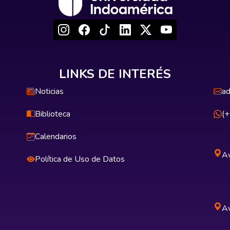
LINKS DE INTERÉS
Noticias
ad
Biblioteca
(
Calendarios
Av
Política de Uso de Datos
Av