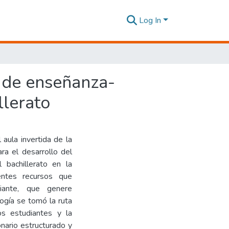
Log In
o de enseñanza-
llerato
 aula invertida de la
ra el desarrollo del
 bachillerato en la
rentes recursos que
diante, que genere
logía se tomó la ruta
los estudiantes y la
onario estructurado y