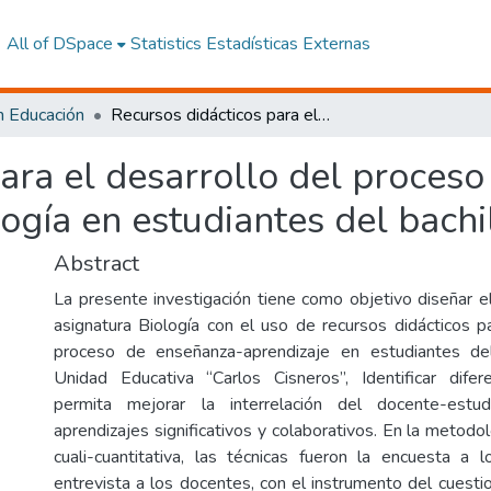
All of DSpace
Statistics
Estadísticas Externas
n Educación
Recursos didácticos para el desarrollo del proceso de enseñanza-aprendizaje de la Biología en estudiantes del bachillerato
ara el desarrollo del proces
logía en estudiantes del bachi
Abstract
La presente investigación tiene como objetivo diseñar el
asignatura Biología con el uso de recursos didácticos pa
proceso de enseñanza-aprendizaje en estudiantes del
Unidad Educativa “Carlos Cisneros”, Identificar dife
permita mejorar la interrelación del docente-estu
aprendizajes significativos y colaborativos. En la metodo
cuali-cuantitativa, las técnicas fueron la encuesta a 
entrevista a los docentes, con el instrumento del cuesti