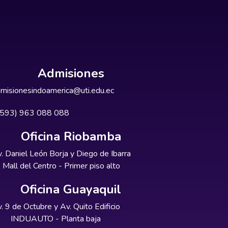
Admisiones
misionesindoamerica@uti.edu.ec
+593) 963 088 088
Oficina Riobamba
. Daniel León Borja y Diego de Ibarra
Mall del Centro - Primer piso alto
Oficina Guayaquil
. 9 de Octubre y Av. Quito Edificio
INDUAUTO - Planta baja