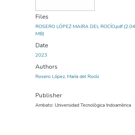
Files
ROSERO LÓPEZ MAIRA DEL ROCÍO.pdf
(2.0
MB)
Date
2023
Authors
Rosero López, María del Rocío
Publisher
Ambato: Universidad Tecnològica Indoamèrica