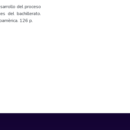
sarrollo del proceso
s del bachillerato.
oamèrica. 126 p.