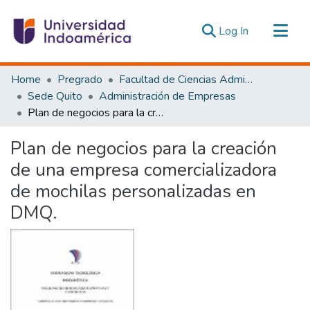
(current)
Log In
Communities & Collections
Home
Pregrado
Facultad de Ciencias Administrativas y Económicas
All of DSpace
Sede Quito
Administración de Empresas
Plan de negocios para la creación de una empresa comercializadora de mochilas personalizadas en DMQ.
Statistics
Estadísticas Externas
Plan de negocios para la creación
de una empresa comercializadora
de mochilas personalizadas en
DMQ.