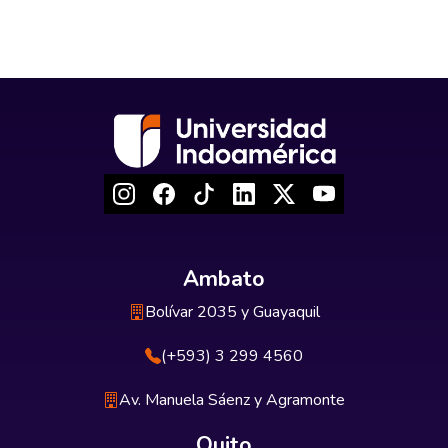
Ambato
Bolívar 2035 y Guayaquil
(+593) 3 299 4560
Av. Manuela Sáenz y Agramonte
Quito