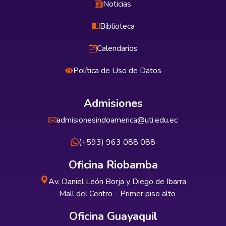
Noticias
Biblioteca
Calendarios
Política de Uso de Datos
Admisiones
admisionesindoamerica@uti.edu.ec
(+593) 963 088 088
Oficina Riobamba
Av. Daniel León Borja y Diego de Ibarra
Mall del Centro - Primer piso alto
Oficina Guayaquil