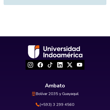
Ambato
Bolívar 2035 y Guayaquil
(+593) 3 299 4560