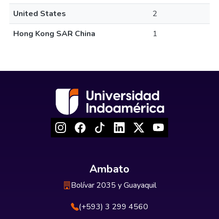
United States
2
Hong Kong SAR China
1
Ambato
Bolívar 2035 y Guayaquil
(+593) 3 299 4560