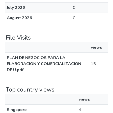
July 2026
0
August 2026
0
File Visits
views
PLAN DE NEGOCIOS PARA LA
ELABORACION Y COMERCIALIZACION
15
DE U.pdf
Top country views
views
Singapore
4