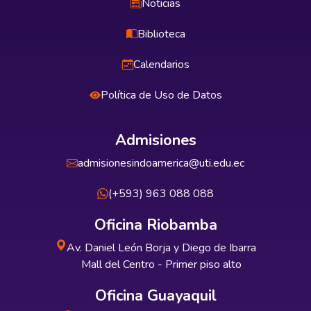
Noticias
Biblioteca
Calendarios
Política de Uso de Datos
Admisiones
admisionesindoamerica@uti.edu.ec
(+593) 963 088 088
Oficina Riobamba
Av. Daniel León Borja y Diego de Ibarra
Mall del Centro - Primer piso alto
Oficina Guayaquil