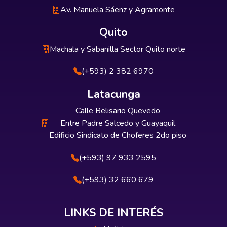
Av. Manuela Sáenz y Agramonte
Quito
Machala y Sabanilla Sector Quito norte
(+593) 2 382 6970
Latacunga
Calle Belisario Quevedo
Entre Padre Salcedo y Guayaquil
Edificio Sindicato de Choferes 2do piso
(+593) 97 933 2595
(+593) 32 660 679
LINKS DE INTERÉS