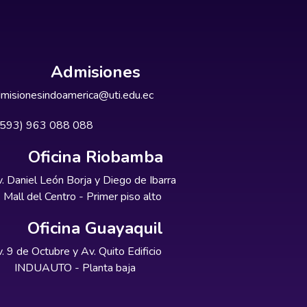
Admisiones
misionesindoamerica@uti.edu.ec
+593) 963 088 088
Oficina Riobamba
. Daniel León Borja y Diego de Ibarra
Mall del Centro - Primer piso alto
Oficina Guayaquil
. 9 de Octubre y Av. Quito Edificio
INDUAUTO - Planta baja