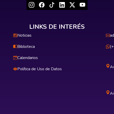
LINKS DE INTERÉS
Noticias
ad
Biblioteca
(
Calendarios
Av
Política de Uso de Datos
Av