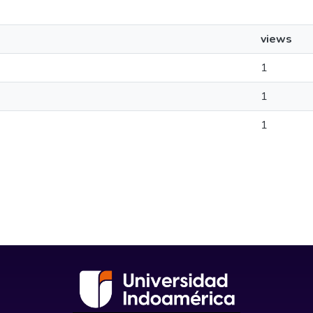
views
1
1
1