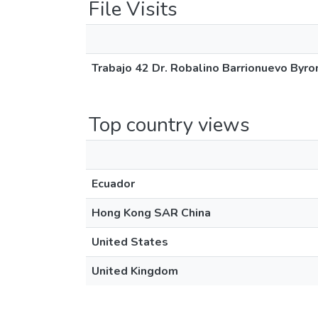
File Visits
Trabajo 42 Dr. Robalino Barrionuevo Byro
Top country views
Ecuador
Hong Kong SAR China
United States
United Kingdom