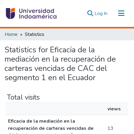
(current)
Log In
Communities & Collections
Home
Statistics
All of DSpace
Statistics for Eficacia de la
Estadísticas Externas
mediación en la recuperación de
carteras vencidas de CAC del
segmento 1 en el Ecuador
Total visits
views
Eficacia de la mediación en la
recuperación de carteras vencidas de
13