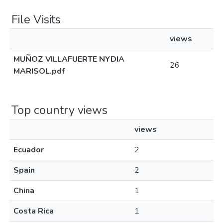
File Visits
views
MUÑOZ VILLAFUERTE NYDIA
26
MARISOL.pdf
Top country views
views
Ecuador
2
Spain
2
China
1
Costa Rica
1