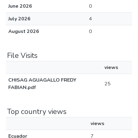
June 2026
0
July 2026
4
August 2026
0
File Visits
views
CHISAG AGUAGALLO FREDY
25
FABIAN.pdf
Top country views
views
Ecuador
7