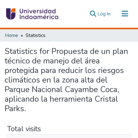
(current)
Log In
Communities & Collections
Home
Statistics
All of DSpace
Statistics for Propuesta de un plan
Estadísticas Externas
técnico de manejo del área
protegida para reducir los riesgos
climáticos en la zona alta del
Parque Nacional Cayambe Coca,
aplicando la herramienta Cristal
Parks.
Total visits