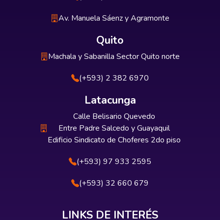
Av. Manuela Sáenz y Agramonte
Quito
Machala y Sabanilla Sector Quito norte
(+593) 2 382 6970
Latacunga
Calle Belisario Quevedo
Entre Padre Salcedo y Guayaquil
Edificio Sindicato de Choferes 2do piso
(+593) 97 933 2595
(+593) 32 660 679
LINKS DE INTERÉS