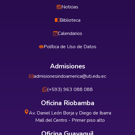
Noticias
Biblioteca
Calendarios
Política de Uso de Datos
Admisiones
admisionesindoamerica@uti.edu.ec
(+593) 963 088 088
Oficina Riobamba
Av. Daniel León Borja y Diego de Ibarra
Mall del Centro - Primer piso alto
Oficina Guayaquil