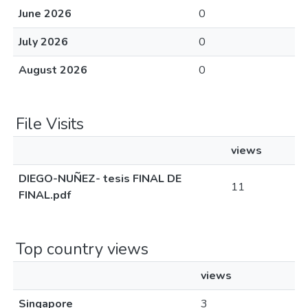
June 2026
0
July 2026
0
August 2026
0
File Visits
views
DIEGO-NUÑEZ- tesis FINAL DE
11
FINAL.pdf
Top country views
views
Singapore
3