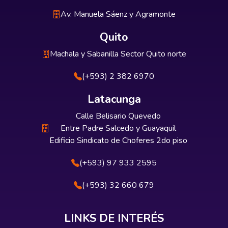
Av. Manuela Sáenz y Agramonte
Quito
Machala y Sabanilla Sector Quito norte
(+593) 2 382 6970
Latacunga
Calle Belisario Quevedo
Entre Padre Salcedo y Guayaquil
Edificio Sindicato de Choferes 2do piso
(+593) 97 933 2595
(+593) 32 660 679
LINKS DE INTERÉS