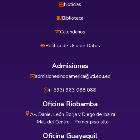
Noticias
Biblioteca
Calendarios
Política de Uso de Datos
Admisiones
admisionesindoamerica@uti.edu.ec
(+593) 963 088 088
Oficina Riobamba
Av. Daniel León Borja y Diego de Ibarra
Mall del Centro - Primer piso alto
Oficina Guayaquil