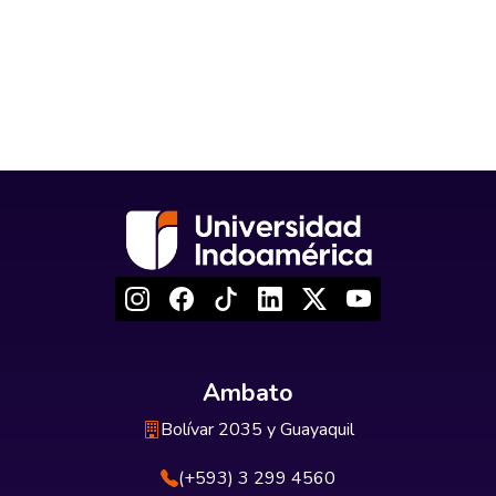
Ambato
Bolívar 2035 y Guayaquil
(+593) 3 299 4560