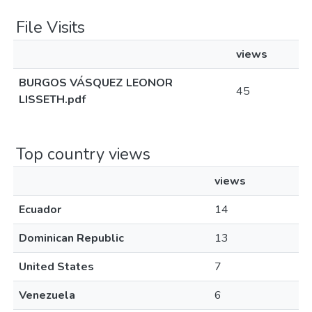
File Visits
views
BURGOS VÁSQUEZ LEONOR
45
LISSETH.pdf
Top country views
views
Ecuador
14
Dominican Republic
13
United States
7
Venezuela
6