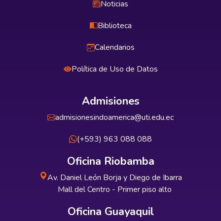
Noticias
Biblioteca
Calendarios
Política de Uso de Datos
Admisiones
admisionesindoamerica@uti.edu.ec
(+593) 963 088 088
Oficina Riobamba
Av. Daniel León Borja y Diego de Ibarra
Mall del Centro - Primer piso alto
Oficina Guayaquil