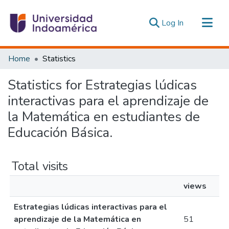
(current)
Log In
Communities & Collections
Home
Statistics
All of DSpace
Statistics for Estrategias lúdicas
Estadísticas Externas
interactivas para el aprendizaje de
la Matemática en estudiantes de
Educación Básica.
Total visits
views
Estrategias lúdicas interactivas para el
aprendizaje de la Matemática en
51