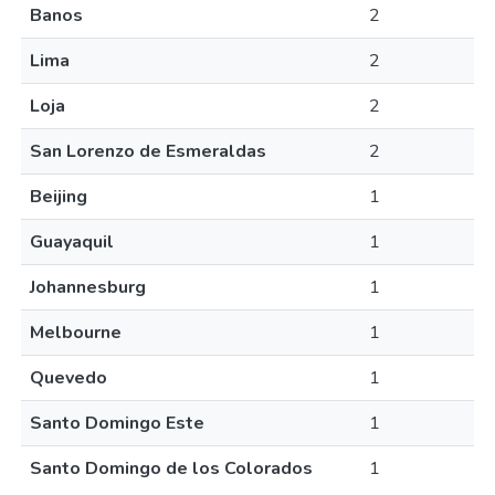
Banos
2
Lima
2
Loja
2
San Lorenzo de Esmeraldas
2
Beijing
1
Guayaquil
1
Johannesburg
1
Melbourne
1
Quevedo
1
Santo Domingo Este
1
Santo Domingo de los Colorados
1