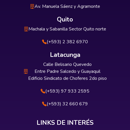
Av. Manuela Sáenz y Agramonte
Quito
Machala y Sabanilla Sector Quito norte
(+593) 2 382 6970
Latacunga
Calle Belisario Quevedo
Entre Padre Salcedo y Guayaquil
Edificio Sindicato de Choferes 2do piso
(+593) 97 933 2595
(+593) 32 660 679
LINKS DE INTERÉS