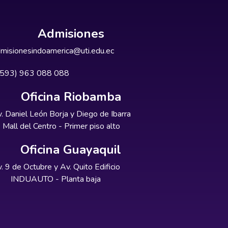
Admisiones
misionesindoamerica@uti.edu.ec
+593) 963 088 088
Oficina Riobamba
. Daniel León Borja y Diego de Ibarra
Mall del Centro - Primer piso alto
Oficina Guayaquil
. 9 de Octubre y Av. Quito Edificio
INDUAUTO - Planta baja