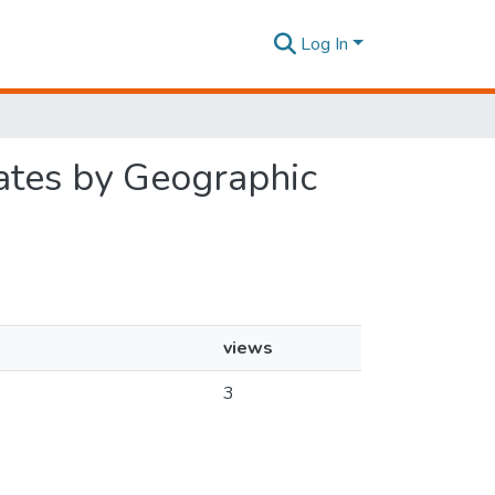
Log In
Rates by Geographic
views
3