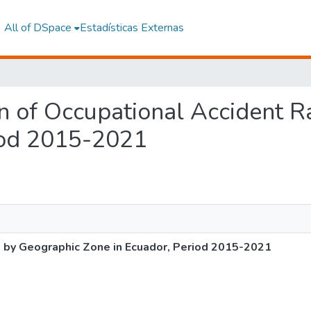
All of DSpace
Estadísticas Externas
ion of Occupational Accident 
iod 2015-2021
s by Geographic Zone in Ecuador, Period 2015-2021