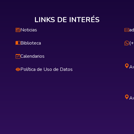
LINKS DE INTERÉS
Noticias
ad
Biblioteca
(
Calendarios
Av
Política de Uso de Datos
Av