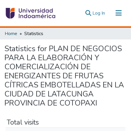
(current)
Log In
Communities & Collections
Home
Statistics
All of DSpace
Statistics for PLAN DE NEGOCIOS
Estadísticas Externas
PARA LA ELABORACIÓN Y
COMERCIALIZACIÓN DE
ENERGIZANTES DE FRUTAS
CÍTRICAS EMBOTELLADAS EN LA
CIUDAD DE LATACUNGA
PROVINCIA DE COTOPAXI
Total visits