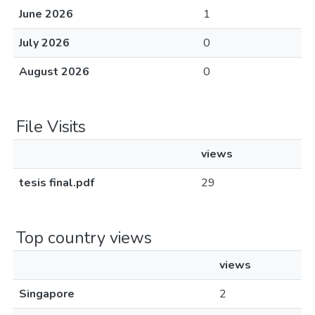
June 2026
1
July 2026
0
August 2026
0
File Visits
views
tesis final.pdf
29
Top country views
views
Singapore
2