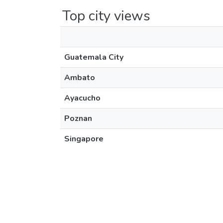
Top city views
Guatemala City
Ambato
Ayacucho
Poznan
Singapore