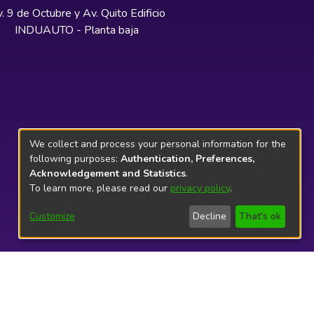
. 9 de Octubre y Av. Quito Edificio
INDUAUTO - Planta baja
We collect and process your personal information for the
following purposes:
Authentication, Preferences,
Acknowledgement and Statistics
.
To learn more, please read our
privacy policy
.
Customize
Decline
That's ok