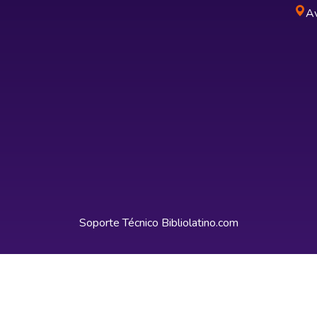
Av
Soporte Técnico
Bibliolatino.com