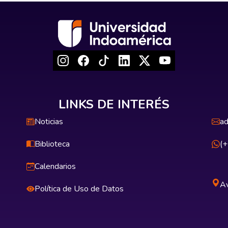
LINKS DE INTERÉS
Noticias
ad
Biblioteca
(
Calendarios
Av
Política de Uso de Datos