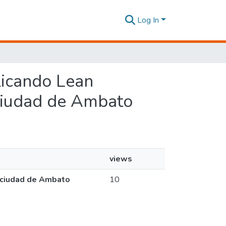
Log In
plicando Lean
ciudad de Ambato
views
 ciudad de Ambato
10