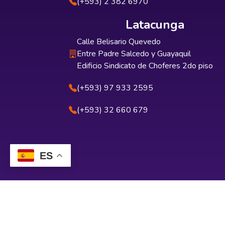
(+593) 2 382 6970
Latacunga
Calle Belisario Quevedo
Entre Padre Salcedo y Guayaquil
Edificio Sindicato de Choferes 2do piso
(+593) 97 933 2595
(+593) 32 660 679
ES