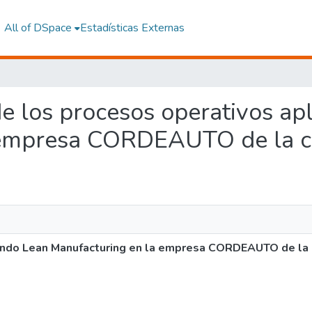
All of DSpace
Estadísticas Externas
 de los procesos operativos a
 empresa CORDEAUTO de la 
cando Lean Manufacturing en la empresa CORDEAUTO de la