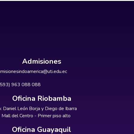
Admisiones
misionesindoamerica@uti.edu.ec
+593) 963 088 088
Oficina Riobamba
. Daniel León Borja y Diego de Ibarra
Mall del Centro - Primer piso alto
Oficina Guayaquil