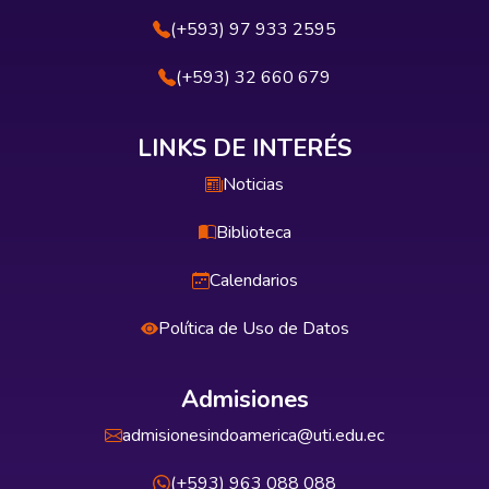
(+593) 97 933 2595
(+593) 32 660 679
LINKS DE INTERÉS
Noticias
Biblioteca
Calendarios
Política de Uso de Datos
Admisiones
admisionesindoamerica@uti.edu.ec
(+593) 963 088 088