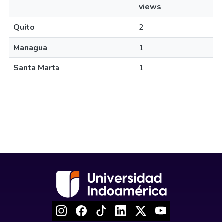
views
Quito
2
Managua
1
Santa Marta
1