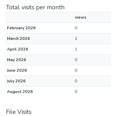
Total visits per month
views
February 2026
0
March 2026
2
April 2026
1
May 2026
0
June 2026
0
July 2026
0
August 2026
0
File Visits