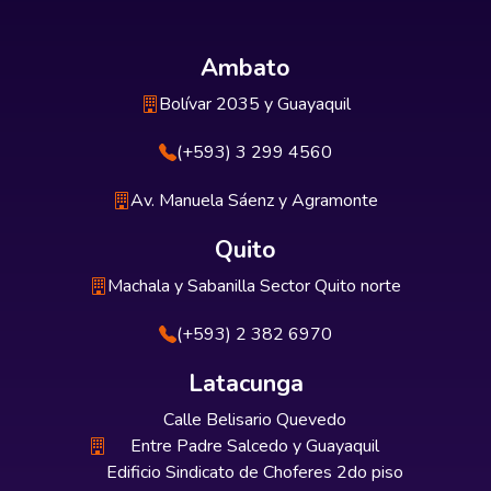
Ambato
Bolívar 2035 y Guayaquil
(+593) 3 299 4560
Av. Manuela Sáenz y Agramonte
Quito
Machala y Sabanilla Sector Quito norte
(+593) 2 382 6970
Latacunga
Calle Belisario Quevedo
Entre Padre Salcedo y Guayaquil
Edificio Sindicato de Choferes 2do piso